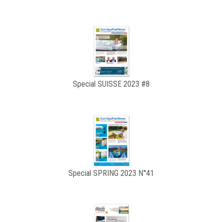
Special SUISSE 2023 #8
Special SPRING 2023 N°41