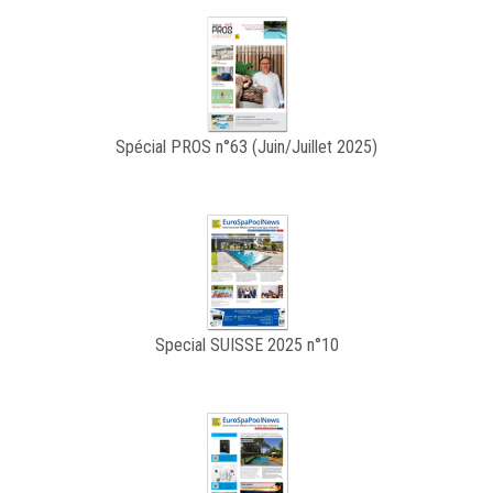
Spécial PROS n°63 (Juin/Juillet 2025)
Special SUISSE 2025 n°10