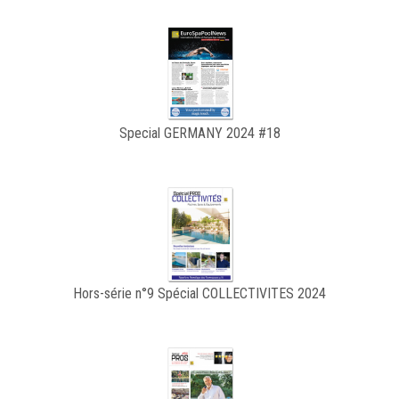
Special GERMANY 2024 #18
Hors-série n°9 Spécial COLLECTIVITES 2024