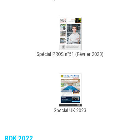
Spécial PROS n°51 (Février 2023)
Special UK 2023
ROK 2022