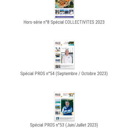
Hors-série n°8 Spécial COLLECTIVITES 2023
Spécial PROS n°54 (Septembre / Octobre 2023)
Spécial PROS n°53 (Juin/Juillet 2023)