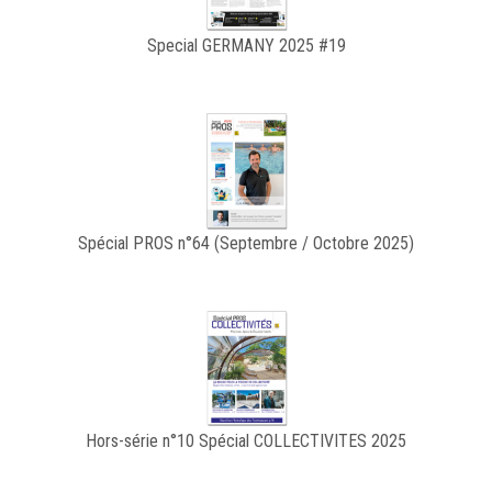
Special GERMANY 2025 #19
Spécial PROS n°64 (Septembre / Octobre 2025)
Hors-série n°10 Spécial COLLECTIVITES 2025