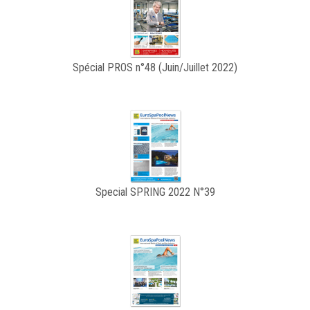
Spécial PROS n°48 (Juin/Juillet 2022)
Special SPRING 2022 N°39