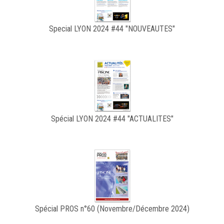
Special LYON 2024 #44 "NOUVEAUTES"
Spécial LYON 2024 #44 "ACTUALITES"
Spécial PROS n°60 (Novembre/Décembre 2024)