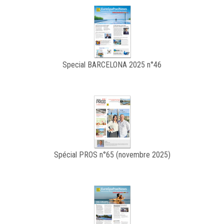
Special BARCELONA 2025 n°46
Spécial PROS n°65 (novembre 2025)