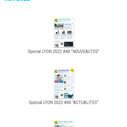
Special LYON 2022 #40 "NOUVEAUTES"
Spécial LYON 2022 #40 "ACTUALITES"