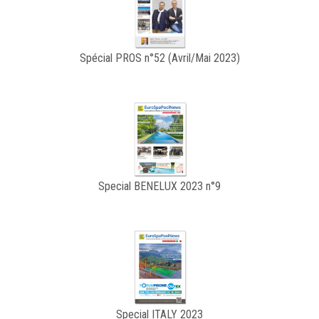
Spécial PROS n°52 (Avril/Mai 2023)
Special BENELUX 2023 n°9
Special ITALY 2023