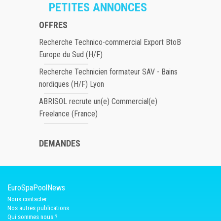
PETITES ANNONCES
OFFRES
Recherche Technico-commercial Export BtoB
Europe du Sud (H/F)
Recherche Technicien formateur SAV - Bains
nordiques (H/F) Lyon
ABRISOL recrute un(e) Commercial(e)
Freelance (France)
DEMANDES
EuroSpaPoolNews
Nous contacter
Nos autres publications
Qui sommes nous ?