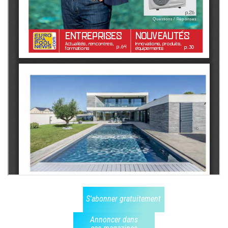
S'abonner gratuitement
Annoncer dans