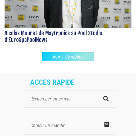
Nicolas Mouret de Maytronics au Pool Studio
d'EuroSpaPoolNews
Voir + de vidéos
ACCES RAPIDE
Choisir un marché