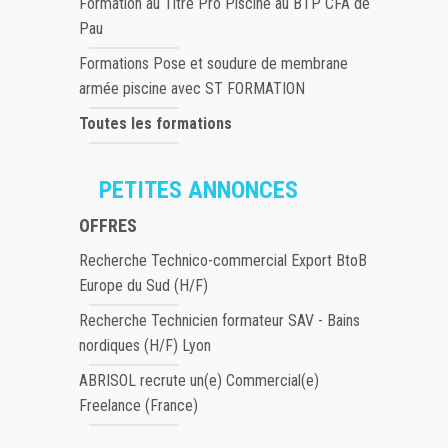
Formation au Titre Pro Piscine au BTP CFA de
Pau
Formations Pose et soudure de membrane
armée piscine avec ST FORMATION
Toutes les formations
PETITES ANNONCES
OFFRES
Recherche Technico-commercial Export BtoB
Europe du Sud (H/F)
Recherche Technicien formateur SAV - Bains
nordiques (H/F) Lyon
ABRISOL recrute un(e) Commercial(e)
Freelance (France)