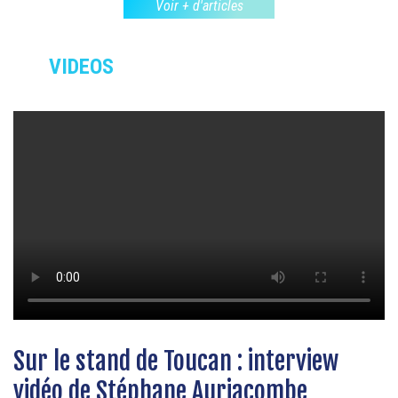
Voir + d'articles
VIDEOS
Sur le stand de Toucan : interview
vidéo de Stéphane Auriacombe