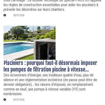
sous carrelage : ce dossier technique du Spécial PROS 65 rappelle
les règles de construction essentielles pour aider les pisciniers à
prévenir les désordres sur leurs chantiers.
28/07/2026
Pisciniers : pourquoi faut-il désormais imposer
les pompes de filtration piscine à vitesse...
Des économies d’énergie, une meilleure qualité d’eau, plus de
silence et une réglementation incitatrice (en passe peut-être de
devenir obligatoire)… les raisons d’imposer, en remplacement
comme en neuf, une pompe à vitesse variable (VV) sont
nombreuses.
24/07/2026