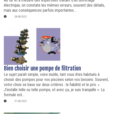
Au fur et à mesure des expertises traitant d’un dommage
électrique, on constate les mêmes erreurs, souvent des détails,
mais aux conséquences parfois importantes....
28/08/2023
Bien choisir une pompe de filtration
Le sujet paraît simple, voire inutile, tant vous êtes habitués à
choisir des pompes pour vos piscines selon vos besoins. Souvent,
votre choix se base sur deux critères : la fiabilité et le prix. «
J’installe telle ou telle pompe, et avec ça, je suis tranquille ». La
formule est...
21/08/2023