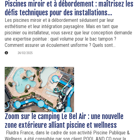
Piscines miroir et à débordement : maîtrisez les
défis techniques pour des installations...
Les piscines miroir et à débordement séduisent par leur
esthétisme et leur intégration paysagère. Mais en tant que
piscinier ou installateur, vous savez que leur conception demande
une expertise pointue : quel volume pour le bac tampon ?
Comment assurer un écoulement uniforme ? Quels sont...
24/02/2025
Zoom sur le camping Le Bel Air : une nouvelle
zone extérieure alliant piscine et wellness
Fluidra France, dans le cadre de son activité Piscine Publique &
Wellness, a été consultée par son client POOL AND CO pour la