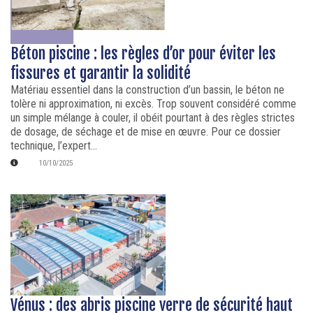
Béton piscine : les règles d’or pour éviter les
fissures et garantir la solidité
Matériau essentiel dans la construction d’un bassin, le béton ne
tolère ni approximation, ni excès. Trop souvent considéré comme
un simple mélange à couler, il obéit pourtant à des règles strictes
de dosage, de séchage et de mise en œuvre. Pour ce dossier
technique, l’expert...
10/10/2025
Vénus : des abris piscine verre de sécurité haut