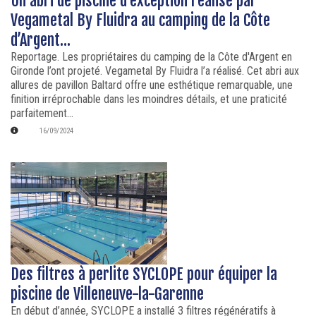
Un abri de piscine d'exception réalisé par
Vegametal By Fluidra au camping de la Côte
d’Argent...
Reportage. Les propriétaires du camping de la Côte d'Argent en
Gironde l’ont projeté. Vegametal By Fluidra l’a réalisé. Cet abri aux
allures de pavillon Baltard offre une esthétique remarquable, une
finition irréprochable dans les moindres détails, et une praticité
parfaitement...
16/09/2024
Des filtres à perlite SYCLOPE pour équiper la
piscine de Villeneuve-la-Garenne
En début d’année, SYCLOPE a installé 3 filtres régénératifs à