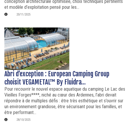
conception architecturale optimisée, choix techniques pertinents
et modèle d’exploitation pensé pour les...
20/11/2025
Abri d’exception : European Camping Group
choisit VEGAMETAL™ By Fluidra…
Pour recouvrir le nouvel espace aquatique du camping Le Lac des
Vieilles Forges****, niché au cœur des Ardennes, l’abri devait
répondre à de multiples défis : être très esthétique et s’ouvrir sur
un environnement grandiose, être sécurisant pour les familles, et
être performant...
28/10/2025