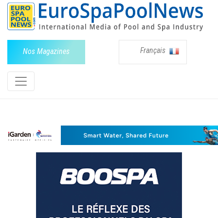
Français
Nos Magazines