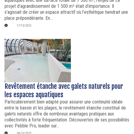
aquatiques avec une surface totale de 7 500 m², l’enjeu de ce
projet d’agrandissement de 1 500 m² était d’importance. Il
s’agissait de créer un espace attractif où l’esthétique tiendrait une
place prépondérante. En...
17/10/2023
Revêtement étanche avec galets naturels pour
les espaces aquatiques
Particulièrement bien adapté pour assurer une continuité idéale
entre le bassin et les plages, le revêtement étanche constitué de
galets naturels offre de nombreux avantages pratiques aux
collectivités à forte fréquentation. Découvertes de ses possibilités
avec Pebble Pro, leader sur...
04/10/2023