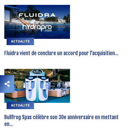
ACTUALITE
Fluidra vient de conclure un accord pour l'acquisition...
ACTUALITE
Bullfrog Spas célèbre son 30e anniversaire en mettant
en...