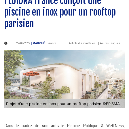
FLUIDRA France conçoit une
piscine en inox pour un rooftop
parisien
22/09/2022
| MARCHÉ
:
France
Article disponible en :
| Autres langues
Projet d'une piscine en inox pour un rooftop parisien ©ERISMA
Dans le cadre de son activité Piscine Publique & Well'Ness,