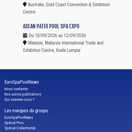
Australie, Gold Coast Convention & Exhibition
Centre
ASEAN PATIO POOL SPA EXPO
Du 10/09/2026 au 12/09/2026
Malaisie, Malaysia International Trade and
Exhibition Centre, Kuala Lumpur
EuroSpaPoolNews
Nous contacter
Nos autres publications
Qui sommes nous ?
Les marques du groupe
EuroSpaPoolNews
Spécial Pros
Spécial Collectivités