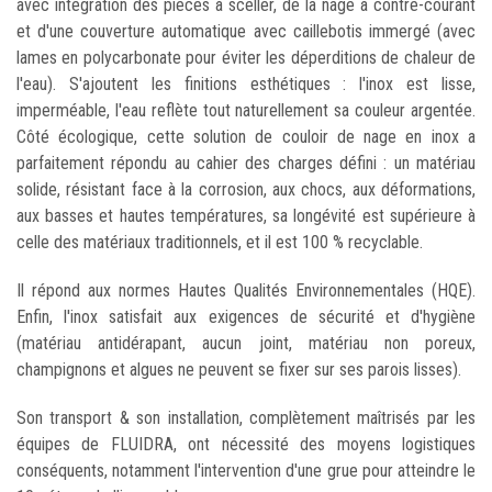
avec intégration des pièces à sceller, de la nage à contre-courant
et d'une couverture automatique avec caillebotis immergé (avec
lames en polycarbonate pour éviter les déperditions de chaleur de
l'eau). S'ajoutent les finitions esthétiques : l'inox est lisse,
imperméable, l'eau reflète tout naturellement sa couleur argentée.
Côté écologique, cette solution de couloir de nage en inox a
parfaitement répondu au cahier des charges défini : un matériau
solide, résistant face à la corrosion, aux chocs, aux déformations,
aux basses et hautes températures, sa longévité est supérieure à
celle des matériaux traditionnels, et il est 100 % recyclable.
Il répond aux normes Hautes Qualités Environnementales (HQE).
Enfin, l'inox satisfait aux exigences de sécurité et d'hygiène
(matériau antidérapant, aucun joint, matériau non poreux,
champignons et algues ne peuvent se fixer sur ses parois lisses).
Son transport & son installation, complètement maîtrisés par les
équipes de FLUIDRA, ont nécessité des moyens logistiques
conséquents, notamment l'intervention d'une grue pour atteindre le