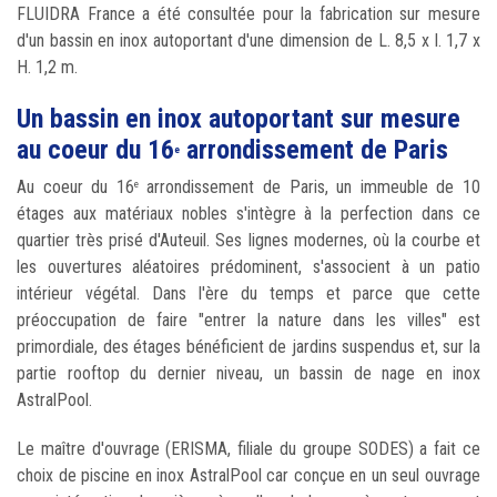
FLUIDRA France a été consultée pour la fabrication sur mesure
d'un bassin en inox autoportant d'une dimension de L. 8,5 x l. 1,7 x
H. 1,2 m.
Un bassin en inox autoportant sur mesure
au coeur du 16
arrondissement de Paris
e
Au coeur du 16
arrondissement de Paris, un immeuble de 10
e
étages aux matériaux nobles s'intègre à la perfection dans ce
quartier très prisé d'Auteuil. Ses lignes modernes, où la courbe et
les ouvertures aléatoires prédominent, s'associent à un patio
intérieur végétal. Dans l'ère du temps et parce que cette
préoccupation de faire "entrer la nature dans les villes" est
primordiale, des étages bénéficient de jardins suspendus et, sur la
partie rooftop du dernier niveau, un bassin de nage en inox
AstralPool.
Le maître d'ouvrage (ERISMA, filiale du groupe SODES) a fait ce
choix de piscine en inox AstralPool car conçue en un seul ouvrage