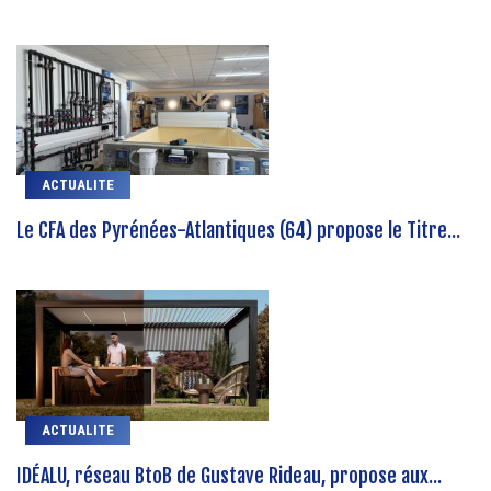
ACTUALITE
Le CFA des Pyrénées-Atlantiques (64) propose le Titre...
ACTUALITE
IDÉALU, réseau BtoB de Gustave Rideau, propose aux...