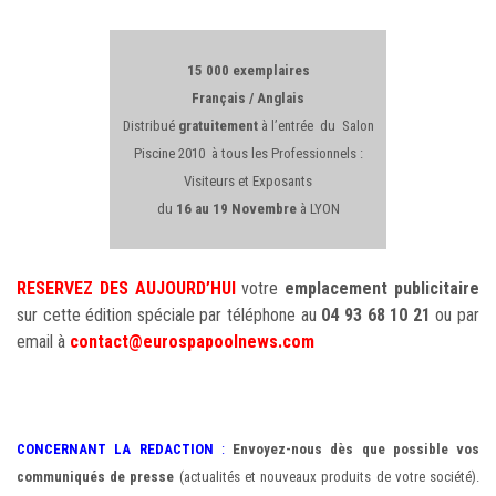
15 000 exemplaires
Français / Anglais
Distribué
gratuitement
à l’entrée du Salon
Piscine 2010 à tous les Professionnels :
Visiteurs et Exposants
du
16 au 19 Novembre
à LYON
RESERVEZ DES AUJOURD’HUI
votre
emplacement publicitaire
sur cette édition spéciale par téléphone au
04 93 68 10 21
ou par
email à
contact@eurospapoolnews.com
CONCERNANT LA REDACTION
:
Envoyez-nous dès que possible vos
communiqués de presse
(actualités et nouveaux produits de votre société).