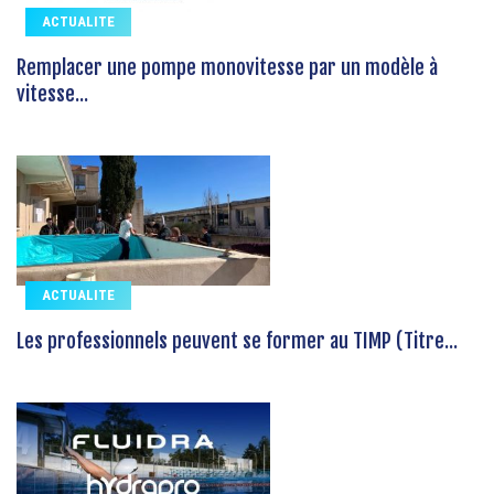
ACTUALITE
Remplacer une pompe monovitesse par un modèle à
vitesse...
ACTUALITE
Les professionnels peuvent se former au TIMP (Titre...