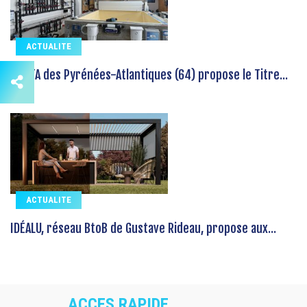
ACTUALITE
Le CFA des Pyrénées-Atlantiques (64) propose le Titre...
ACTUALITE
IDÉALU, réseau BtoB de Gustave Rideau, propose aux...
ACCES RAPIDE