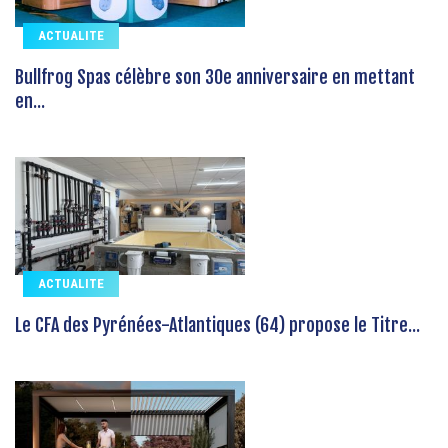
ACTUALITE
Bullfrog Spas célèbre son 30e anniversaire en mettant
en...
ACTUALITE
Le CFA des Pyrénées-Atlantiques (64) propose le Titre...