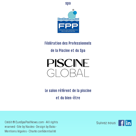
spa
Fédération des Professionnels
de la Piscine et du Spa
Le salon référent de la piscine
et du bien-être
Crédit ® EuroSpaPoolNews.com - All rights
Suivez nous :
reserved - Site by Nasteo - Design by Bako -
Mentions légales
-
Charte confidentialité