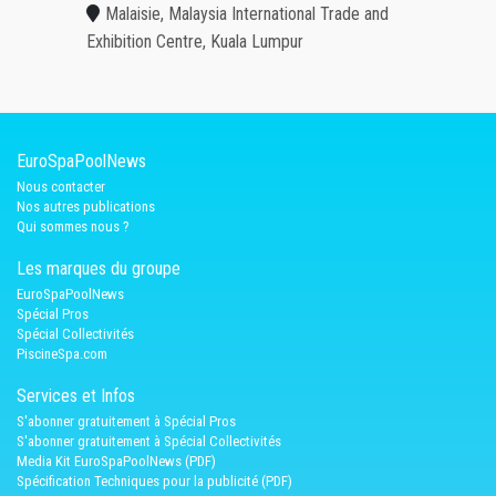
Malaisie, Malaysia International Trade and
Exhibition Centre, Kuala Lumpur
EuroSpaPoolNews
Nous contacter
Nos autres publications
Qui sommes nous ?
Les marques du groupe
EuroSpaPoolNews
Spécial Pros
Spécial Collectivités
PiscineSpa.com
Services et Infos
S'abonner gratuitement à Spécial Pros
S'abonner gratuitement à Spécial Collectivités
Media Kit EuroSpaPoolNews (PDF)
Spécification Techniques pour la publicité (PDF)