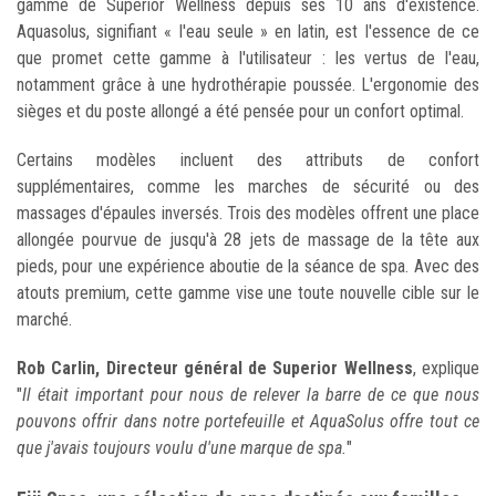
gamme de Superior Wellness depuis ses 10 ans d'existence.
Aquasolus, signifiant « l'eau seule » en latin, est l'essence de ce
que promet cette gamme à l'utilisateur : les vertus de l'eau,
notamment grâce à une hydrothérapie poussée. L'ergonomie des
sièges et du poste allongé a été pensée pour un confort optimal.
Certains modèles incluent des attributs de confort
supplémentaires, comme les marches de sécurité ou des
massages d'épaules inversés. Trois des modèles offrent une place
allongée pourvue de jusqu'à 28 jets de massage de la tête aux
pieds, pour une expérience aboutie de la séance de spa. Avec des
atouts premium, cette gamme vise une toute nouvelle cible sur le
marché.
Rob Carlin, Directeur général de Superior Wellness
, explique
"
Il était important pour nous de relever la barre de ce que nous
pouvons offrir dans notre portefeuille et AquaSolus offre tout ce
que j'avais toujours voulu d'une marque de spa.
"