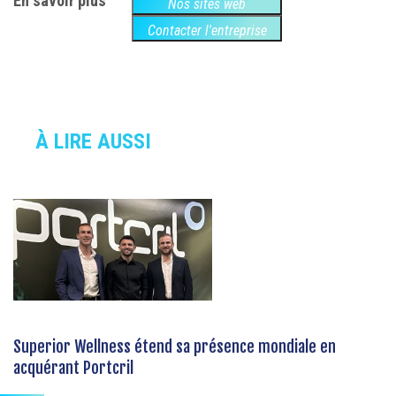
En savoir plus
Nos sites web
Contacter l'entreprise
À LIRE AUSSI
Superior Wellness étend sa présence mondiale en
acquérant Portcril