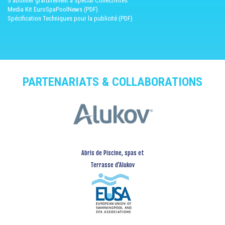
S'abonner gratuitement à Spécial Collectivités
Media Kit EuroSpaPoolNews (PDF)
Spécification Techniques pour la publicité (PDF)
PARTENARIATS & COLLABORATIONS
Abris de Piscine, spas et
Terrasse d’Alukov