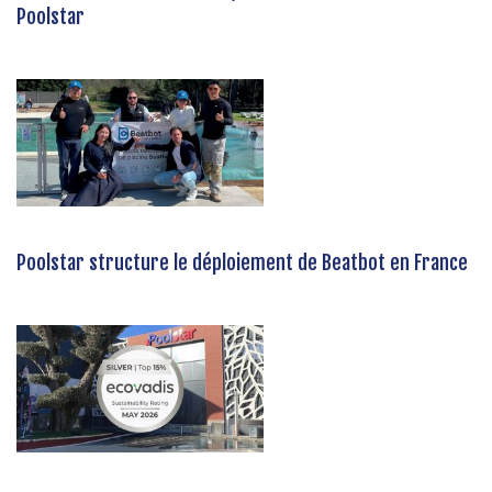
Poolstar
Poolstar structure le déploiement de Beatbot en France