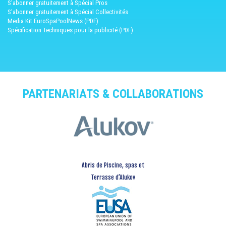
S'abonner gratuitement à Spécial Pros
S'abonner gratuitement à Spécial Collectivités
Media Kit EuroSpaPoolNews (PDF)
Spécification Techniques pour la publicité (PDF)
PARTENARIATS & COLLABORATIONS
Abris de Piscine, spas et
Terrasse d’Alukov