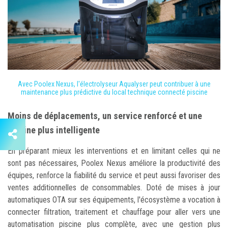
Avec Poolex Nexus, l'électrolyseur Aqualyser peut contribuer à une
maintenance plus prédictive du local technique connecté piscine
Moins de déplacements, un service renforcé et une
piscine plus intelligente
En préparant mieux les interventions et en limitant celles qui ne
sont pas nécessaires, Poolex Nexus améliore la productivité des
équipes, renforce la fiabilité du service et peut aussi favoriser des
ventes additionnelles de consommables. Doté de mises à jour
automatiques OTA sur ses équipements, l'écosystème a vocation à
connecter filtration, traitement et chauffage pour aller vers une
automatisation piscine plus complète, avec une gestion plus