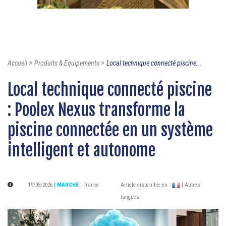
>
>
Accueil
Produits & Equipements
Local technique connecté piscine...
Local technique connecté piscine
: Poolex Nexus transforme la
piscine connectée en un système
intelligent et autonome
19/05/2026
| MARCHÉ
:
France
Article disponible en :
| Autres
langues