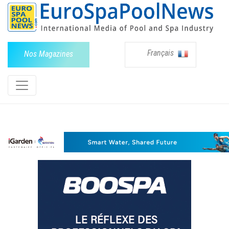
Français
Nos Magazines