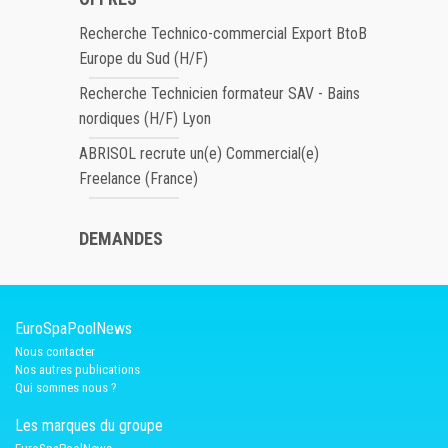
Recherche Technico-commercial Export BtoB
Europe du Sud (H/F)
Recherche Technicien formateur SAV - Bains
nordiques (H/F) Lyon
ABRISOL recrute un(e) Commercial(e)
Freelance (France)
DEMANDES
EuroSpaPoolNews
Nous contacter
Nos autres publications
Qui sommes nous ?
Les marques du groupe