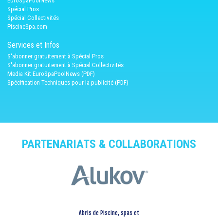
EuroSpaPoolNews
Spécial Pros
Spécial Collectivités
PiscineSpa.com
Services et Infos
S'abonner gratuitement à Spécial Pros
S'abonner gratuitement à Spécial Collectivités
Media Kit EuroSpaPoolNews (PDF)
Spécification Techniques pour la publicité (PDF)
PARTENARIATS & COLLABORATIONS
Abris de Piscine, spas et