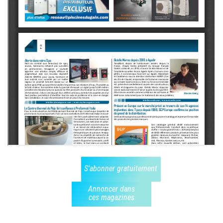
S'abonner gratuitement
Annoncer dans
ces magazines