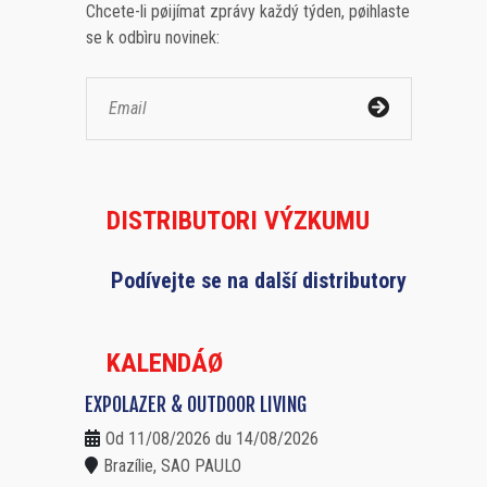
Chcete-li pøijímat zprávy každý týden, pøihlaste
se k odbìru novinek:
DISTRIBUTORI VÝZKUMU
Podívejte se na další distributory
KALENDÁØ
EXPOLAZER & OUTDOOR LIVING
Od 11/08/2026 du 14/08/2026
Brazílie, SAO PAULO