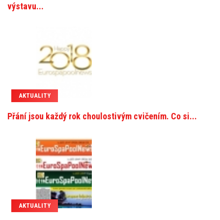
výstavu...
AKTUALITY
Přání jsou každý rok choulostivým cvičením. Co si...
AKTUALITY