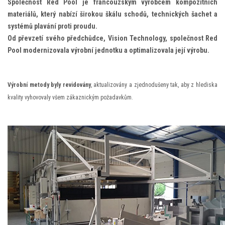
Společnost Red Pool je francouzským výrobcem kompozitních
materiálů, který nabízí širokou škálu schodů, technických šachet a
systémů plavání proti proudu.
Od převzetí svého předchůdce, Vision Technology, společnost Red
Pool modernizovala výrobní jednotku a optimalizovala její výrobu.
Výrobní metody byly revidovány
, aktualizovány a zjednodušeny tak, aby z hlediska
kvality vyhovovaly všem zákaznickým požadavkům.