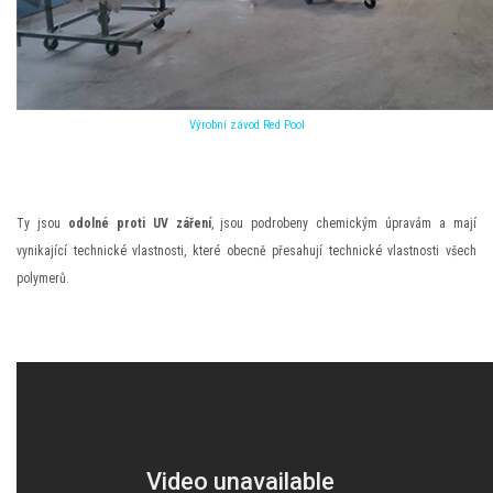
Výrobní závod Red Pool
Ty jsou
odolné proti UV záření
, jsou podrobeny chemickým úpravám a mají
vynikající technické vlastnosti, které obecně přesahují technické vlastnosti všech
polymerů.