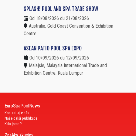
SPLASH! POOL AND SPA TRADE SHOW
Od 18/08/2026 du 21/08/2026
Austrálie, Gold Coast Convention & Exhibition
Centre
ASEAN PATIO POOL SPA EXPO
Od 10/09/2026 du 12/09/2026
Malajsie, Malaysia International Trade and
Exhibition Centre, Kuala Lumpur
EuroSpaPoolNews
Kontaktujte nás
Naše další publikace
Kdo jsme ?
Znaèky skupiny