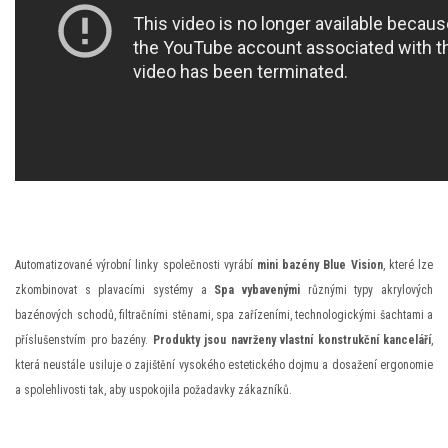
Automatizované výrobní linky společnosti vyrábí
mini bazény Blue Vision
, které lze
zkombinovat s plavacími systémy a
Spa vybavenými
různými typy akrylových
bazénových schodů, filtračními stěnami, spa zařízeními, technologickými šachtami a
příslušenstvím pro bazény.
Produkty jsou navrženy vlastní konstrukční kanceláří
,
která neustále usiluje o zajištění vysokého estetického dojmu a dosažení ergonomie
a spolehlivosti tak, aby uspokojila požadavky zákazníků.