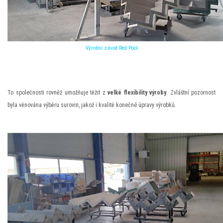
Výrobní závod Red Pool
To společnosti rovněž umožňuje těžit z
velké flexibility
výroby
. Zvláštní pozornost
byla věnována výběru surovin, jakož i kvalitě konečné úpravy výrobků.