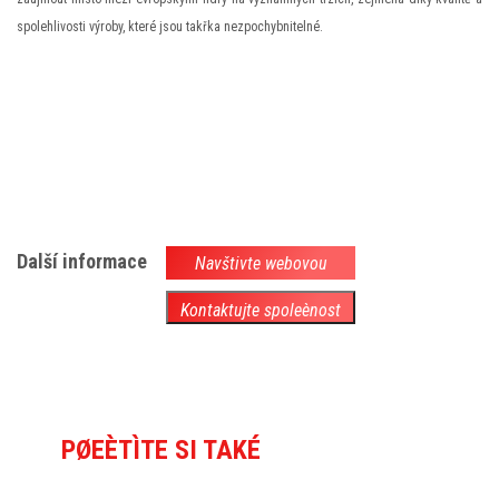
spolehlivosti výroby, které jsou takřka nezpochybnitelné.
Další informace
Navštivte webovou
Kontaktujte spoleènost
PØEÈTÌTE SI TAKÉ