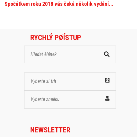
Spočátkem roku 2018 vás čeká několik vydání...
RYCHLÝ PØÍSTUP
Vyberte si trh
Vyberte znaèku
NEWSLETTER