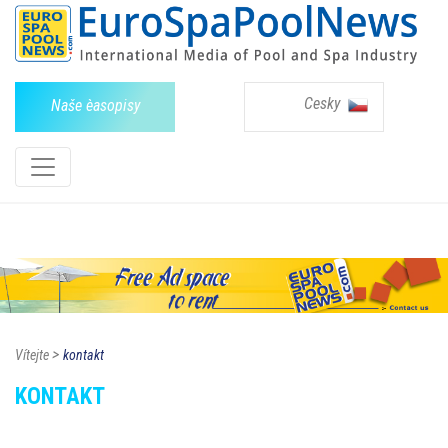
Cesky
Naše èasopisy
>
Vítejte
kontakt
KONTAKT