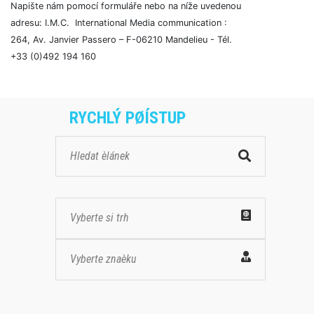
Napište nám pomocí formuláře nebo na níže uvedenou
adresu: I.M.C. International Media communication :
264, Av. Janvier Passero – F-06210 Mandelieu - Tél.
+33 (0)492 194 160
RYCHLÝ PØÍSTUP
Vyberte si trh
Vyberte znaèku