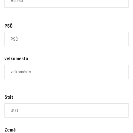
PSČ
velkoměsto
Stát
Země