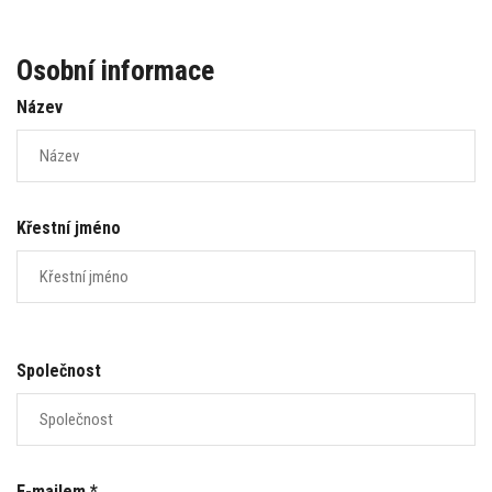
Osobní informace
Název
Křestní jméno
Společnost
E-mailem *