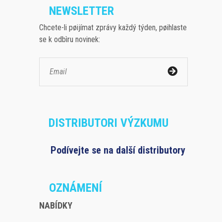
NEWSLETTER
Chcete-li pøijímat zprávy každý týden, pøihlaste
se k odbìru novinek:
DISTRIBUTORI VÝZKUMU
Podívejte se na další distributory
OZNÁMENÍ
NABÍDKY