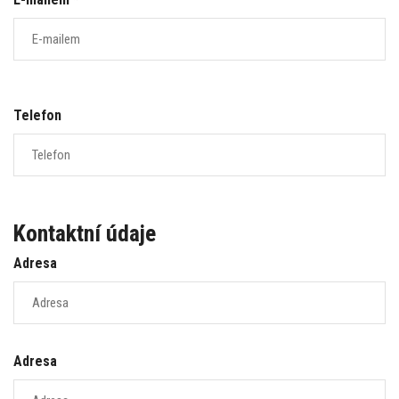
Telefon
Kontaktní údaje
Adresa
Adresa