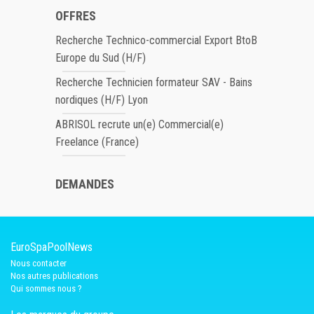
OFFRES
Recherche Technico-commercial Export BtoB
Europe du Sud (H/F)
Recherche Technicien formateur SAV - Bains
nordiques (H/F) Lyon
ABRISOL recrute un(e) Commercial(e)
Freelance (France)
DEMANDES
EuroSpaPoolNews
Nous contacter
Nos autres publications
Qui sommes nous ?