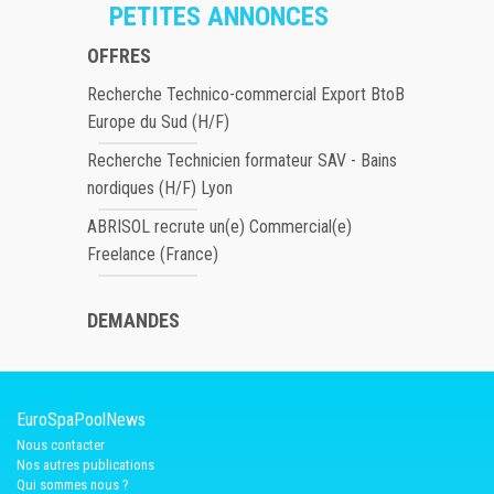
PETITES ANNONCES
OFFRES
Recherche Technico-commercial Export BtoB
Europe du Sud (H/F)
Recherche Technicien formateur SAV - Bains
nordiques (H/F) Lyon
ABRISOL recrute un(e) Commercial(e)
Freelance (France)
DEMANDES
EuroSpaPoolNews
Nous contacter
Nos autres publications
Qui sommes nous ?