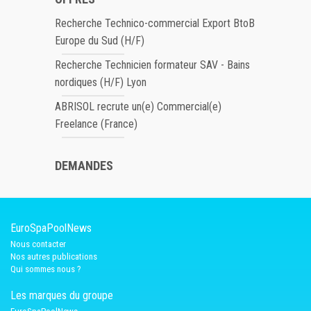
Recherche Technico-commercial Export BtoB
Europe du Sud (H/F)
Recherche Technicien formateur SAV - Bains
nordiques (H/F) Lyon
ABRISOL recrute un(e) Commercial(e)
Freelance (France)
DEMANDES
EuroSpaPoolNews
Nous contacter
Nos autres publications
Qui sommes nous ?
Les marques du groupe