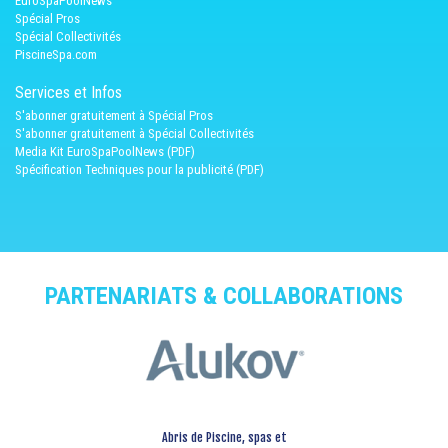
EuroSpaPoolNews
Spécial Pros
Spécial Collectivités
PiscineSpa.com
Services et Infos
S'abonner gratuitement à Spécial Pros
S'abonner gratuitement à Spécial Collectivités
Media Kit EuroSpaPoolNews (PDF)
Spécification Techniques pour la publicité (PDF)
PARTENARIATS & COLLABORATIONS
Abris de Piscine, spas et