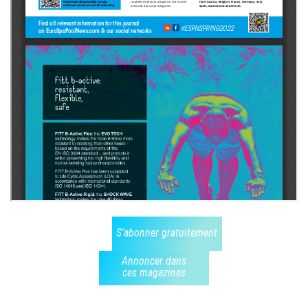
S'abonner gratuitement
Annoncer dans
ces magazines