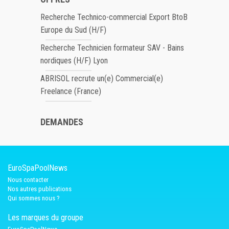
Recherche Technico-commercial Export BtoB
Europe du Sud (H/F)
Recherche Technicien formateur SAV - Bains
nordiques (H/F) Lyon
ABRISOL recrute un(e) Commercial(e)
Freelance (France)
DEMANDES
EuroSpaPoolNews
Nous contacter
Nos autres publications
Qui sommes nous ?
Les marques du groupe