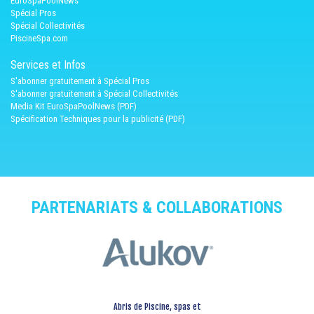
EuroSpaPoolNews
Spécial Pros
Spécial Collectivités
PiscineSpa.com
Services et Infos
S'abonner gratuitement à Spécial Pros
S'abonner gratuitement à Spécial Collectivités
Media Kit EuroSpaPoolNews (PDF)
Spécification Techniques pour la publicité (PDF)
PARTENARIATS & COLLABORATIONS
Abris de Piscine, spas et