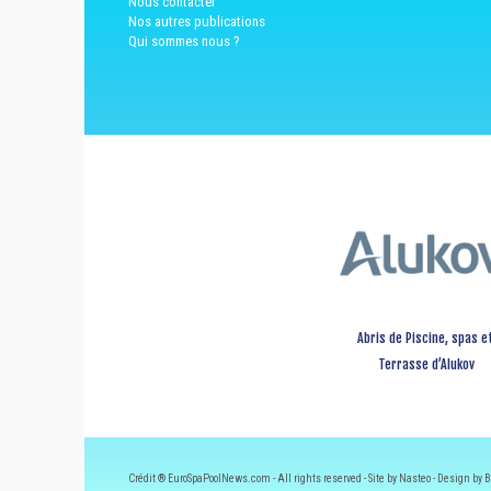
Nous contacter
Nos autres publications
Qui sommes nous ?
Abris de Piscine, spas e
Terrasse d’Alukov
Crédit ® EuroSpaPoolNews.com - All rights reserved - Site by Nasteo - Design by B