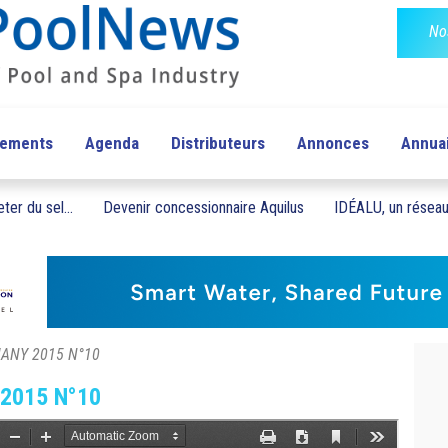
No
pements
Agenda
Distributeurs
Annonces
Annua
ter du sel...
Devenir concessionnaire Aquilus
IDÉALU, un réseau 
RMANY 2015 N°10
 2015 N°10