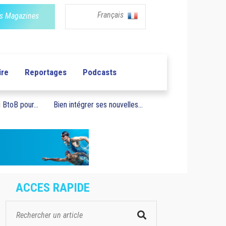
Français
s Magazines
ire
Reportages
Podcasts
BtoB pour...
Bien intégrer ses nouvelles...
ACCES RAPIDE