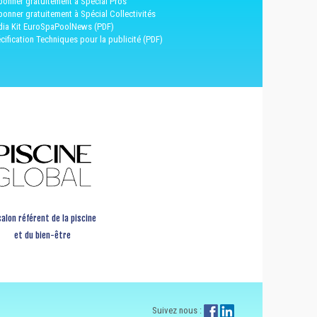
bonner gratuitement à Spécial Pros
bonner gratuitement à Spécial Collectivités
ia Kit EuroSpaPoolNews (PDF)
cification Techniques pour la publicité (PDF)
salon référent de la piscine
et du bien-être
Suivez nous :