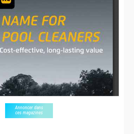
Annoncer dans
ces magazines