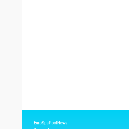
EuroSpaPoolNews