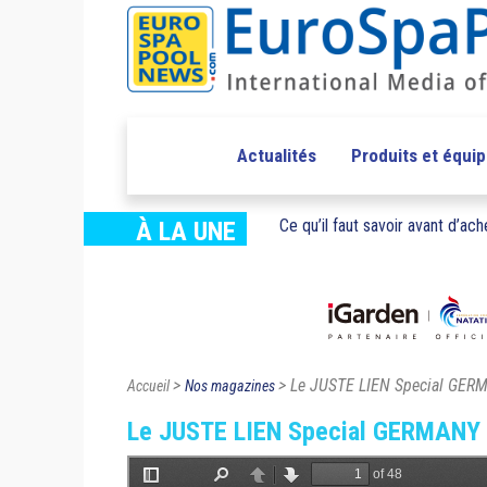
Actualités
Produits et équi
Ce qu’il faut savoir avant d’ache
À LA UNE
>
> Le JUSTE LIEN Special GE
Accueil
Nos magazines
Le JUSTE LIEN Special GERMANY