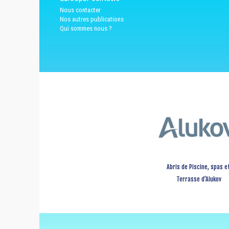
Nous contacter
Nos autres publications
Qui sommes nous ?
Abris de Piscine, spas e
Terrasse d’Alukov