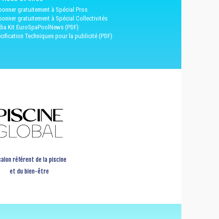
bonner gratuitement à Spécial Pros
bonner gratuitement à Spécial Collectivités
ia Kit EuroSpaPoolNews (PDF)
cification Techniques pour la publicité (PDF)
salon référent de la piscine
et du bien-être