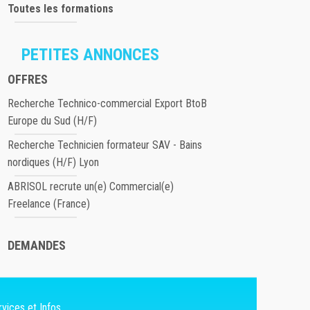
Toutes les formations
PETITES ANNONCES
OFFRES
Recherche Technico-commercial Export BtoB
Europe du Sud (H/F)
Recherche Technicien formateur SAV - Bains
nordiques (H/F) Lyon
ABRISOL recrute un(e) Commercial(e)
Freelance (France)
DEMANDES
vices et Infos