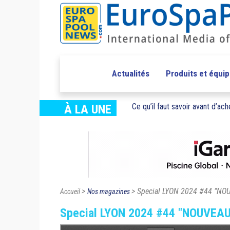
Actualités
Produits et équi
Ce qu’il faut savoir avant d’ache
À LA UNE
>
> Special LYON 2024 #44 "N
Accueil
Nos magazines
Special LYON 2024 #44 "NOUVEA