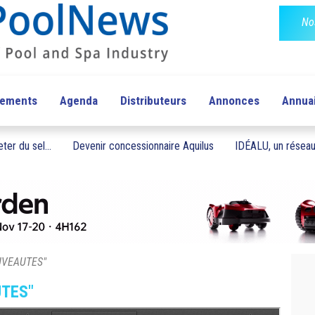
No
pements
Agenda
Distributeurs
Annonces
Annua
ter du sel...
Devenir concessionnaire Aquilus
IDÉALU, un réseau 
OUVEAUTES"
UTES"