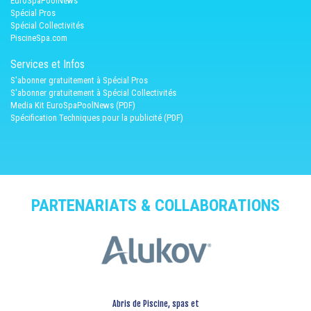
EuroSpaPoolNews
Spécial Pros
Spécial Collectivités
PiscineSpa.com
Services et Infos
S'abonner gratuitement à Spécial Pros
S'abonner gratuitement à Spécial Collectivités
Media Kit EuroSpaPoolNews (PDF)
Spécification Techniques pour la publicité (PDF)
PARTENARIATS & COLLABORATIONS
Abris de Piscine, spas et