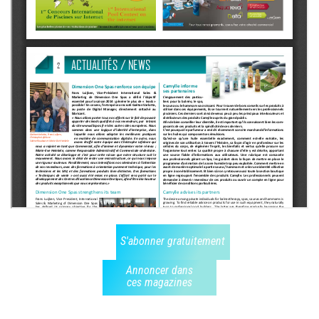
S'abonner gratuitement
Annoncer dans
ces magazines