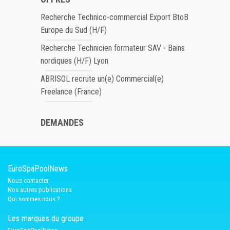
Recherche Technico-commercial Export BtoB
Europe du Sud (H/F)
Recherche Technicien formateur SAV - Bains
nordiques (H/F) Lyon
ABRISOL recrute un(e) Commercial(e)
Freelance (France)
DEMANDES
EuroSpaPoolNews
Nous contacter
Nos autres publications
Qui sommes nous ?
Les marques du groupe