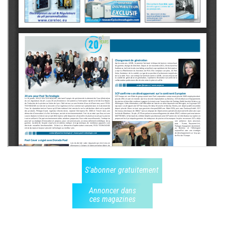
S'abonner gratuitement
Annoncer dans
ces magazines