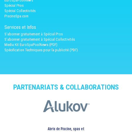
EuroSpaPoolNews
Spécial Pros
Spécial Collectivités
PiscineSpa.com
Services et Infos
S'abonner gratuitement à Spécial Pros
S'abonner gratuitement à Spécial Collectivités
Media Kit EuroSpaPoolNews (PDF)
Spécification Techniques pour la publicité (PDF)
PARTENARIATS & COLLABORATIONS
Abris de Piscine, spas et