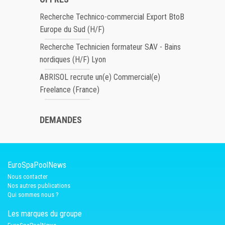
Recherche Technico-commercial Export BtoB
Europe du Sud (H/F)
Recherche Technicien formateur SAV - Bains
nordiques (H/F) Lyon
ABRISOL recrute un(e) Commercial(e)
Freelance (France)
DEMANDES
EuroSpaPoolNews
Nous contacter
Nos autres publications
Qui sommes nous ?
Les marques du groupe