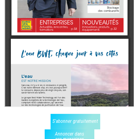
S'abonner gratuitement
Annoncer dans