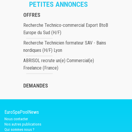
PETITES ANNONCES
OFFRES
Recherche Technico-commercial Export BtoB
Europe du Sud (H/F)
Recherche Technicien formateur SAV - Bains
nordiques (H/F) Lyon
ABRISOL recrute un(e) Commercial(e)
Freelance (France)
DEMANDES
EuroSpaPoolNews
Nous contacter
Nos autres publications
Qui sommes nous ?