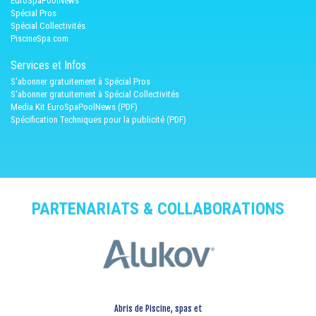
EuroSpaPoolNews
Spécial Pros
Spécial Collectivités
PiscineSpa.com
Services et Infos
S'abonner gratuitement à Spécial Pros
S'abonner gratuitement à Spécial Collectivités
Media Kit EuroSpaPoolNews (PDF)
Spécification Techniques pour la publicité (PDF)
PARTENARIATS & COLLABORATIONS
Abris de Piscine, spas et