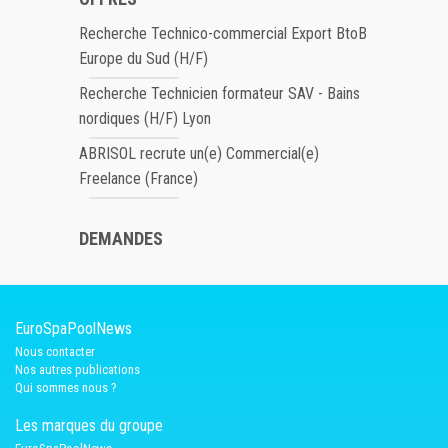
Recherche Technico-commercial Export BtoB
Europe du Sud (H/F)
Recherche Technicien formateur SAV - Bains
nordiques (H/F) Lyon
ABRISOL recrute un(e) Commercial(e)
Freelance (France)
DEMANDES
EuroSpaPoolNews
Nous contacter
Nos autres publications
Qui sommes nous ?
Les marques du groupe