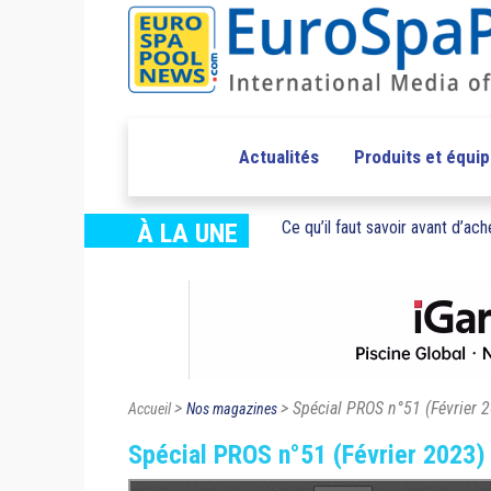
Actualités
Produits et équi
Ce qu’il faut savoir avant d’ache
À LA UNE
>
> Spécial PROS n°51 (Février 
Accueil
Nos magazines
Spécial PROS n°51 (Février 2023)