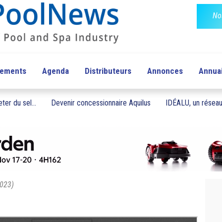
No
pements
Agenda
Distributeurs
Annonces
Annua
ter du sel...
Devenir concessionnaire Aquilus
IDÉALU, un réseau 
2023)