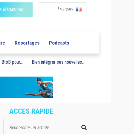
Français
s Magazines
ire
Reportages
Podcasts
BtoB pour...
Bien intégrer ses nouvelles...
ACCES RAPIDE