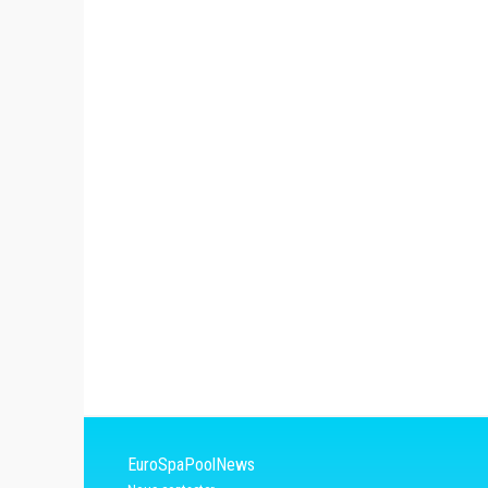
EuroSpaPoolNews