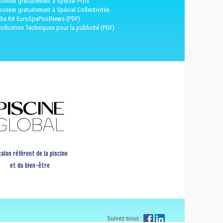
bonner gratuitement à Spécial Pros
bonner gratuitement à Spécial Collectivités
ia Kit EuroSpaPoolNews (PDF)
cification Techniques pour la publicité (PDF)
salon référent de la piscine
et du bien-être
Suivez nous :