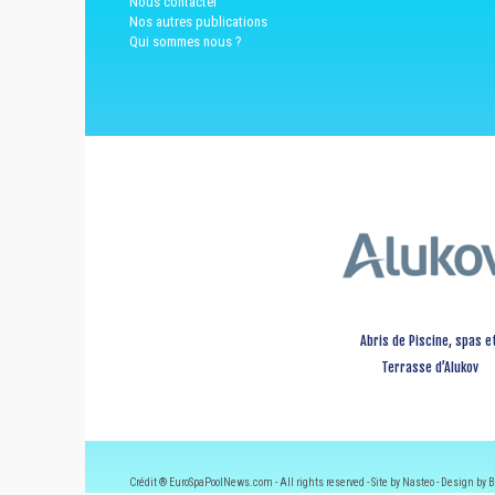
Nous contacter
Nos autres publications
Qui sommes nous ?
Abris de Piscine, spas e
Terrasse d’Alukov
Crédit ® EuroSpaPoolNews.com - All rights reserved - Site by Nasteo - Design by B