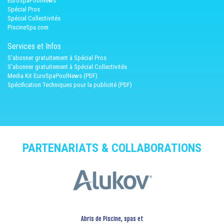
EuroSpaPoolNews
Spécial Pros
Spécial Collectivités
PiscineSpa.com
Services et Infos
S'abonner gratuitement à Spécial Pros
S'abonner gratuitement à Spécial Collectivités
Media Kit EuroSpaPoolNews (PDF)
Spécification Techniques pour la publicité (PDF)
PARTENARIATS & COLLABORATIONS
Abris de Piscine, spas et