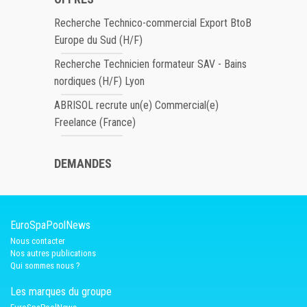
Recherche Technico-commercial Export BtoB
Europe du Sud (H/F)
Recherche Technicien formateur SAV - Bains
nordiques (H/F) Lyon
ABRISOL recrute un(e) Commercial(e)
Freelance (France)
DEMANDES
EuroSpaPoolNews
Nous contacter
Nos autres publications
Qui sommes nous ?
Les marques du groupe