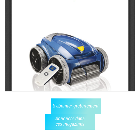
S'abonner gratuitement
Annoncer dans
ces magazines