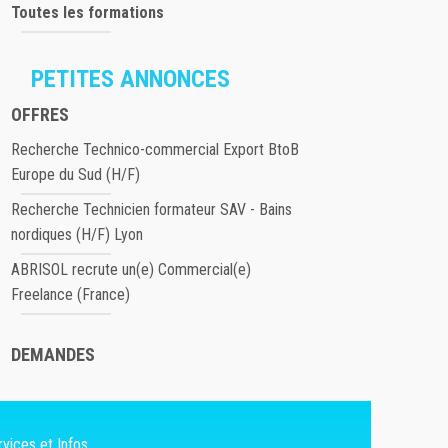
Toutes les formations
PETITES ANNONCES
OFFRES
Recherche Technico-commercial Export BtoB
Europe du Sud (H/F)
Recherche Technicien formateur SAV - Bains
nordiques (H/F) Lyon
ABRISOL recrute un(e) Commercial(e)
Freelance (France)
DEMANDES
vices et Infos