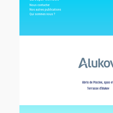
Nous contacter
Nos autres publications
Qui sommes nous ?
Abris de Piscine, spas e
Terrasse d’Alukov