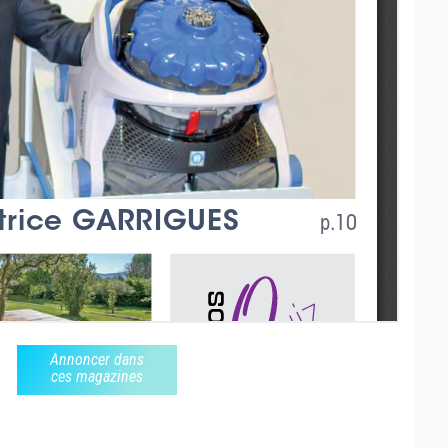
Annoncer dans
ces magazines