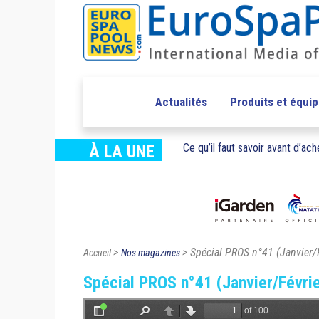
Actualités
Produits et équi
Ce qu’il faut savoir avant d’ache
À LA UNE
>
> Spécial PROS n°41 (Janvier/
Accueil
Nos magazines
Spécial PROS n°41 (Janvier/Févri