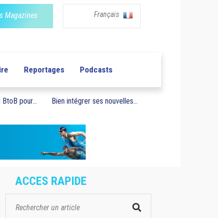
Français
s Magazines
ire
Reportages
Podcasts
BtoB pour...
Bien intégrer ses nouvelles...
ACCES RAPIDE