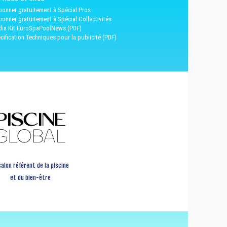
bonner gratuitement à Spécial Pros
bonner gratuitement à Spécial Collectivités
ia Kit EuroSpaPoolNews (PDF)
cification Techniques pour la publicité (PDF)
salon référent de la piscine
et du bien-être