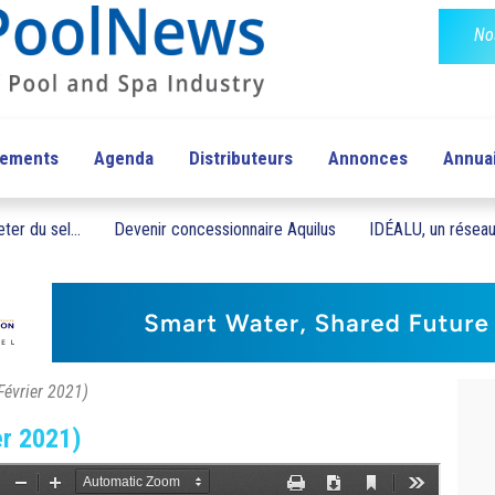
No
pements
Agenda
Distributeurs
Annonces
Annua
ter du sel...
Devenir concessionnaire Aquilus
IDÉALU, un réseau 
Février 2021)
er 2021)