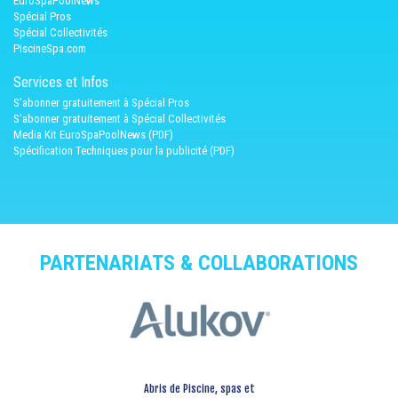
EuroSpaPoolNews
Spécial Pros
Spécial Collectivités
PiscineSpa.com
Services et Infos
S'abonner gratuitement à Spécial Pros
S'abonner gratuitement à Spécial Collectivités
Media Kit EuroSpaPoolNews (PDF)
Spécification Techniques pour la publicité (PDF)
PARTENARIATS & COLLABORATIONS
Abris de Piscine, spas et