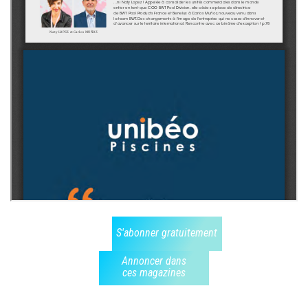
S'abonner gratuitement
Annoncer dans
ces magazines