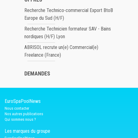
Recherche Technico-commercial Export BtoB
Europe du Sud (H/F)
Recherche Technicien formateur SAV - Bains
nordiques (H/F) Lyon
ABRISOL recrute un(e) Commercial(e)
Freelance (France)
DEMANDES
EuroSpaPoolNews
Nous contacter
Nos autres publications
Qui sommes nous ?
Les marques du groupe