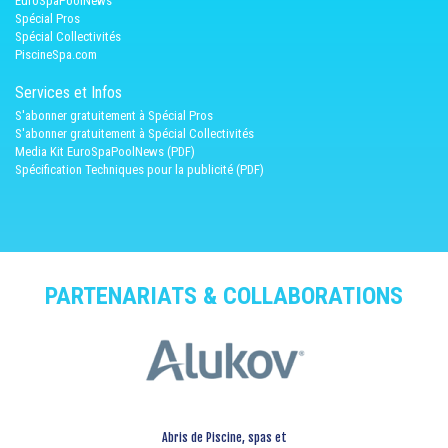
EuroSpaPoolNews
Spécial Pros
Spécial Collectivités
PiscineSpa.com
Services et Infos
S'abonner gratuitement à Spécial Pros
S'abonner gratuitement à Spécial Collectivités
Media Kit EuroSpaPoolNews (PDF)
Spécification Techniques pour la publicité (PDF)
PARTENARIATS & COLLABORATIONS
Abris de Piscine, spas et