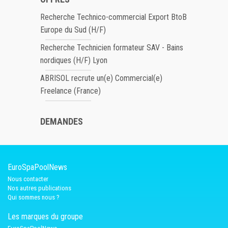
Recherche Technico-commercial Export BtoB
Europe du Sud (H/F)
Recherche Technicien formateur SAV - Bains
nordiques (H/F) Lyon
ABRISOL recrute un(e) Commercial(e)
Freelance (France)
DEMANDES
EuroSpaPoolNews
Nous contacter
Nos autres publications
Qui sommes nous ?
Les marques du groupe