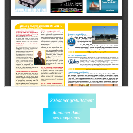
S'abonner gratuitement
Annoncer dans
ces magazines