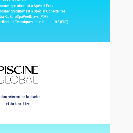
bonner gratuitement à Spécial Pros
bonner gratuitement à Spécial Collectivités
ia Kit EuroSpaPoolNews (PDF)
cification Techniques pour la publicité (PDF)
salon référent de la piscine
et du bien-être