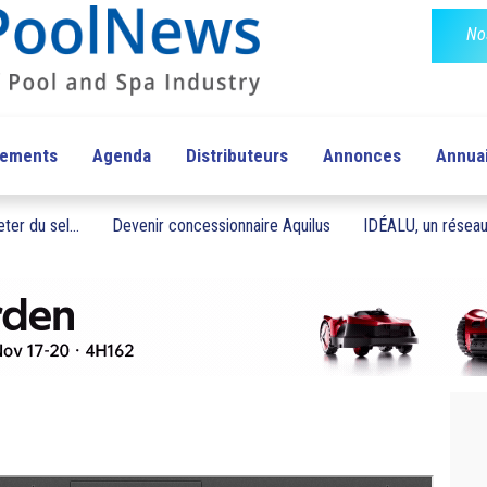
No
pements
Agenda
Distributeurs
Annonces
Annua
ter du sel...
Devenir concessionnaire Aquilus
IDÉALU, un réseau 