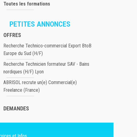
Toutes les formations
PETITES ANNONCES
OFFRES
Recherche Technico-commercial Export BtoB
Europe du Sud (H/F)
Recherche Technicien formateur SAV - Bains
nordiques (H/F) Lyon
ABRISOL recrute un(e) Commercial(e)
Freelance (France)
DEMANDES
vices et Infos