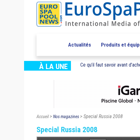
Actualités
Produits et équi
Ce qu’il faut savoir avant d’ache
À LA UNE
>
> Special Russia 2008
Accueil
Nos magazines
Special Russia 2008