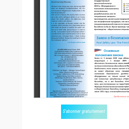
S'abonner gratuitement