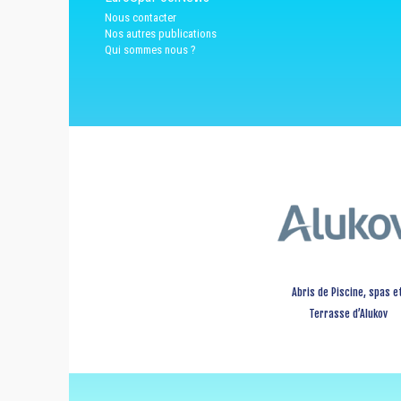
Nous contacter
Nos autres publications
Qui sommes nous ?
Abris de Piscine, spas e
Terrasse d’Alukov