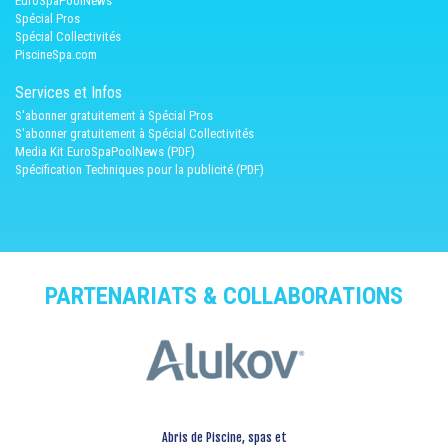
EuroSpaPoolNews
Spécial Pros
Spécial Collectivités
PiscineSpa.com
Services et Infos
S'abonner gratuitement à Spécial Pros
S'abonner gratuitement à Spécial Collectivités
Media Kit EuroSpaPoolNews (PDF)
Spécification Techniques pour la publicité (PDF)
PARTENARIATS & COLLABORATIONS
Abris de Piscine, spas et