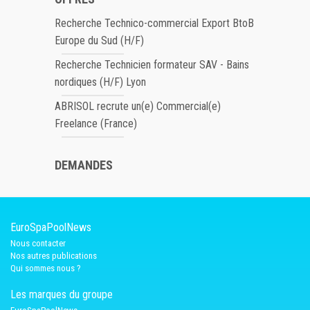
Recherche Technico-commercial Export BtoB
Europe du Sud (H/F)
Recherche Technicien formateur SAV - Bains
nordiques (H/F) Lyon
ABRISOL recrute un(e) Commercial(e)
Freelance (France)
DEMANDES
EuroSpaPoolNews
Nous contacter
Nos autres publications
Qui sommes nous ?
Les marques du groupe