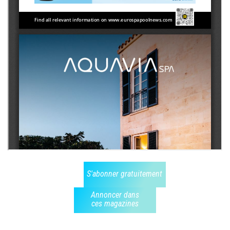
S'abonner gratuitement
Annoncer dans
ces magazines