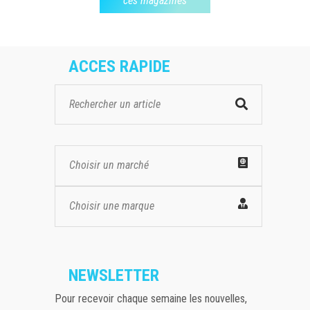
ces magazines
ACCES RAPIDE
Choisir un marché
Choisir une marque
NEWSLETTER
Pour recevoir chaque semaine les nouvelles,