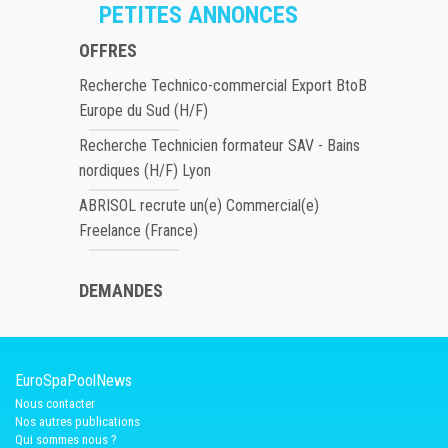
PETITES ANNONCES
OFFRES
Recherche Technico-commercial Export BtoB
Europe du Sud (H/F)
Recherche Technicien formateur SAV - Bains
nordiques (H/F) Lyon
ABRISOL recrute un(e) Commercial(e)
Freelance (France)
DEMANDES
EuroSpaPoolNews
Nous contacter
Nos autres publications
Qui sommes nous ?