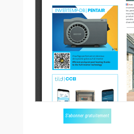
S'abonner gratuitement