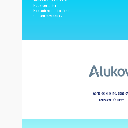
Nous contacter
Nos autres publications
Qui sommes nous ?
Abris de Piscine, spas e
Terrasse d’Alukov