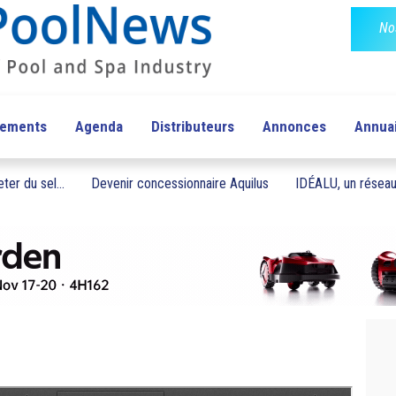
No
pements
Agenda
Distributeurs
Annonces
Annua
ter du sel...
Devenir concessionnaire Aquilus
IDÉALU, un réseau 