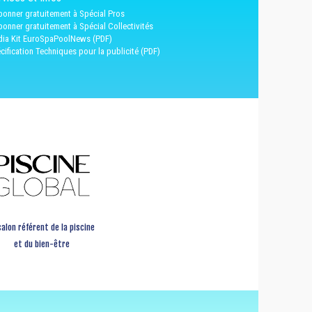
bonner gratuitement à Spécial Pros
bonner gratuitement à Spécial Collectivités
ia Kit EuroSpaPoolNews (PDF)
cification Techniques pour la publicité (PDF)
salon référent de la piscine
et du bien-être