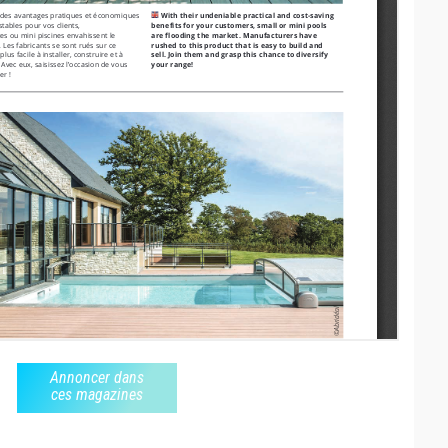
Annoncer dans
ces magazines