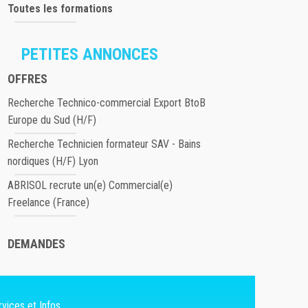
Toutes les formations
PETITES ANNONCES
OFFRES
Recherche Technico-commercial Export BtoB
Europe du Sud (H/F)
Recherche Technicien formateur SAV - Bains
nordiques (H/F) Lyon
ABRISOL recrute un(e) Commercial(e)
Freelance (France)
DEMANDES
vices et Infos