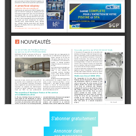
S'abonner gratuitement
Annoncer dans