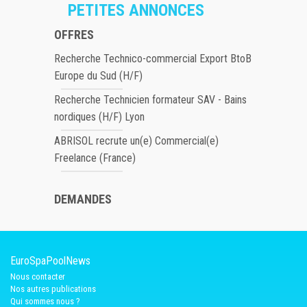
PETITES ANNONCES
OFFRES
Recherche Technico-commercial Export BtoB
Europe du Sud (H/F)
Recherche Technicien formateur SAV - Bains
nordiques (H/F) Lyon
ABRISOL recrute un(e) Commercial(e)
Freelance (France)
DEMANDES
EuroSpaPoolNews
Nous contacter
Nos autres publications
Qui sommes nous ?