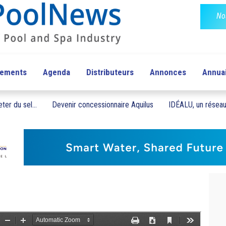
No
pements
Agenda
Distributeurs
Annonces
Annua
ter du sel...
Devenir concessionnaire Aquilus
IDÉALU, un réseau 