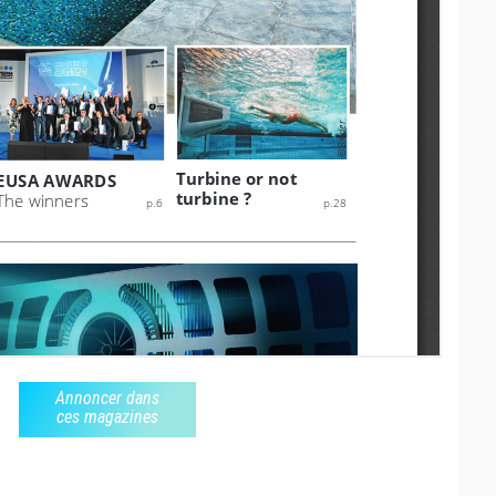
Annoncer dans
ces magazines