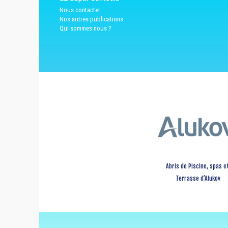
Nous contacter
Nos autres publications
Qui sommes nous ?
Abris de Piscine, spas e
Terrasse d’Alukov