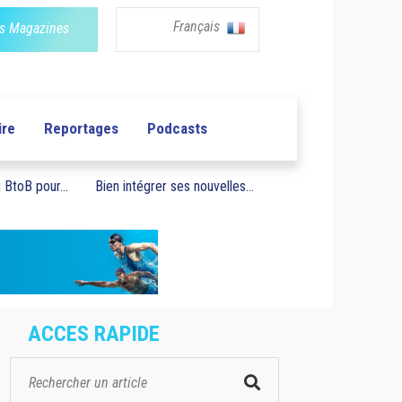
Français
s Magazines
ire
Reportages
Podcasts
BtoB pour...
Bien intégrer ses nouvelles...
ACCES RAPIDE