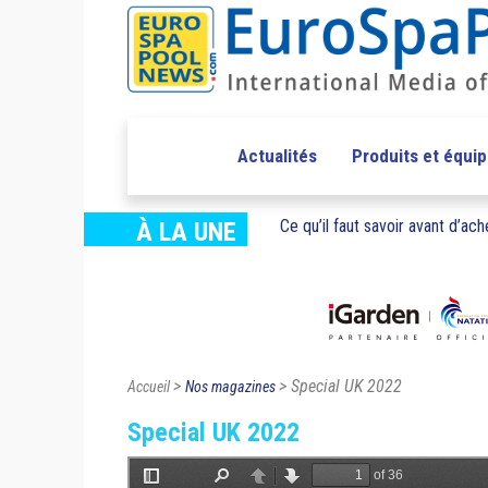
Actualités
Produits et équi
Ce qu’il faut savoir avant d’ache
À LA UNE
>
> Special UK 2022
Accueil
Nos magazines
Special UK 2022