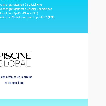
bonner gratuitement à Spécial Pros
bonner gratuitement à Spécial Collectivités
ia Kit EuroSpaPoolNews (PDF)
cification Techniques pour la publicité (PDF)
salon référent de la piscine
et du bien-être