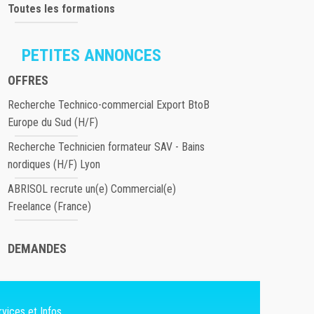
Toutes les formations
PETITES ANNONCES
OFFRES
Recherche Technico-commercial Export BtoB
Europe du Sud (H/F)
Recherche Technicien formateur SAV - Bains
nordiques (H/F) Lyon
ABRISOL recrute un(e) Commercial(e)
Freelance (France)
DEMANDES
vices et Infos