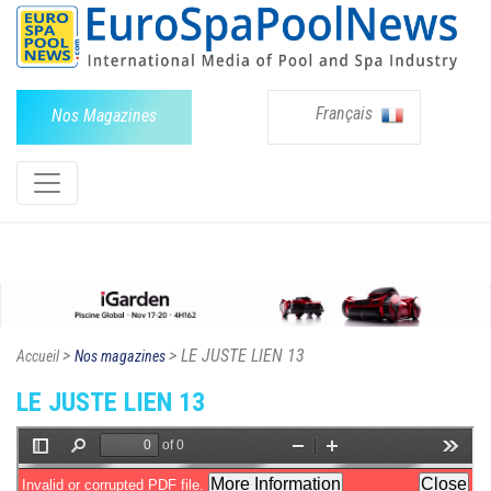
Français
Nos Magazines
>
> LE JUSTE LIEN 13
Accueil
Nos magazines
LE JUSTE LIEN 13