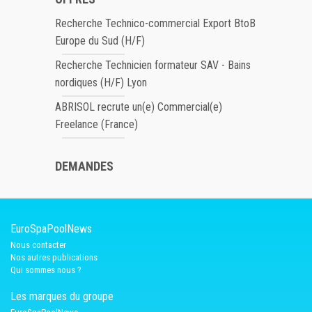
Recherche Technico-commercial Export BtoB
Europe du Sud (H/F)
Recherche Technicien formateur SAV - Bains
nordiques (H/F) Lyon
ABRISOL recrute un(e) Commercial(e)
Freelance (France)
DEMANDES
EuroSpaPoolNews
Nous contacter
Nos autres publications
Qui sommes nous ?
Les marques du groupe