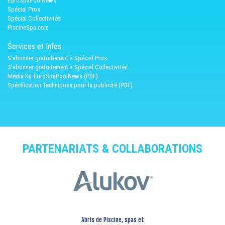
EuroSpaPoolNews
Spécial Pros
Spécial Collectivités
PiscineSpa.com
Services et Infos
S'abonner gratuitement à Spécial Pros
S'abonner gratuitement à Spécial Collectivités
Media Kit EuroSpaPoolNews (PDF)
Spécification Techniques pour la publicité (PDF)
PARTENARIATS & COLLABORATIONS
Abris de Piscine, spas et