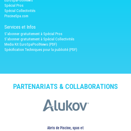
EuroSpaPoolNews
Spécial Pros
Spécial Collectivités
PiscineSpa.com
Services et Infos
S'abonner gratuitement à Spécial Pros
S'abonner gratuitement à Spécial Collectivités
Media Kit EuroSpaPoolNews (PDF)
Spécification Techniques pour la publicité (PDF)
PARTENARIATS & COLLABORATIONS
Abris de Piscine, spas et