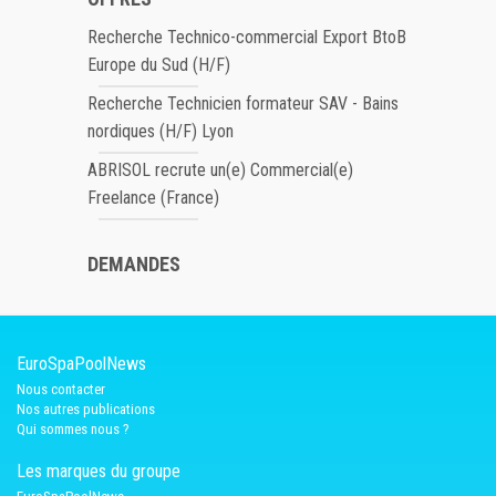
Recherche Technico-commercial Export BtoB
Europe du Sud (H/F)
Recherche Technicien formateur SAV - Bains
nordiques (H/F) Lyon
ABRISOL recrute un(e) Commercial(e)
Freelance (France)
DEMANDES
EuroSpaPoolNews
Nous contacter
Nos autres publications
Qui sommes nous ?
Les marques du groupe