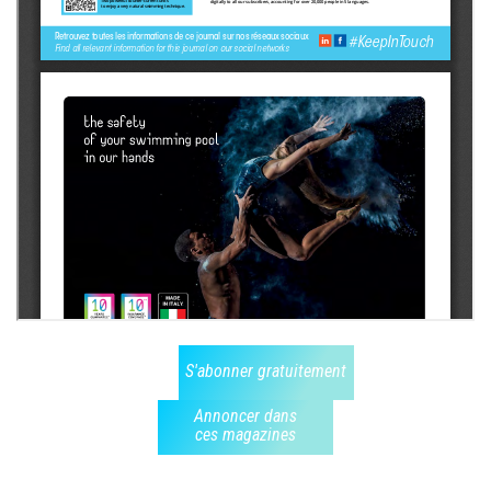
S'abonner gratuitement
Annoncer dans
ces magazines