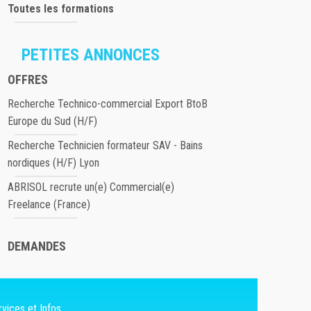
Toutes les formations
PETITES ANNONCES
OFFRES
Recherche Technico-commercial Export BtoB
Europe du Sud (H/F)
Recherche Technicien formateur SAV - Bains
nordiques (H/F) Lyon
ABRISOL recrute un(e) Commercial(e)
Freelance (France)
DEMANDES
vices et Infos