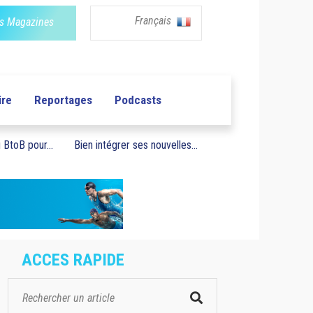
Français
s Magazines
ire
Reportages
Podcasts
BtoB pour...
Bien intégrer ses nouvelles...
ACCES RAPIDE