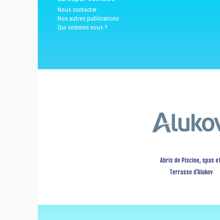
Nous contacter
Nos autres publications
Qui sommes nous ?
Abris de Piscine, spas e
Terrasse d’Alukov