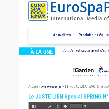
Actualités
Produits et équi
Ce qu’il faut savoir avant d’ache
À LA UNE
>
> Le JUSTE LIEN Special SPRI
Accueil
Nos magazines
Le JUSTE LIEN Special SPRING N°