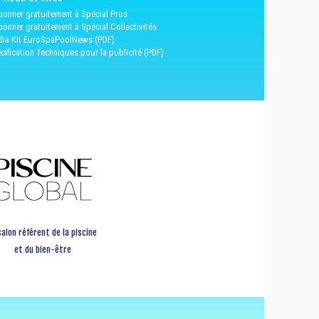
bonner gratuitement à Spécial Pros
bonner gratuitement à Spécial Collectivités
ia Kit EuroSpaPoolNews (PDF)
cification Techniques pour la publicité (PDF)
salon référent de la piscine
et du bien-être