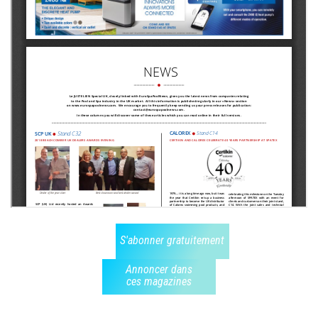
S'abonner gratuitement
Annoncer dans
ces magazines