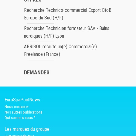
Recherche Technico-commercial Export BtoB
Europe du Sud (H/F)
Recherche Technicien formateur SAV - Bains
nordiques (H/F) Lyon
ABRISOL recrute un(e) Commercial(e)
Freelance (France)
DEMANDES
EuroSpaPoolNews
Nous contacter
Nos autres publications
Qui sommes nous ?
Les marques du groupe