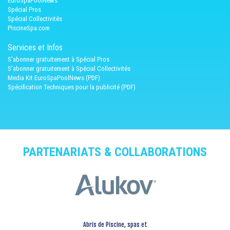
EuroSpaPoolNews
Spécial Pros
Spécial Collectivités
PiscineSpa.com
Services et Infos
S'abonner gratuitement à Spécial Pros
S'abonner gratuitement à Spécial Collectivités
Media Kit EuroSpaPoolNews (PDF)
Spécification Techniques pour la publicité (PDF)
PARTENARIATS & COLLABORATIONS
Abris de Piscine, spas et