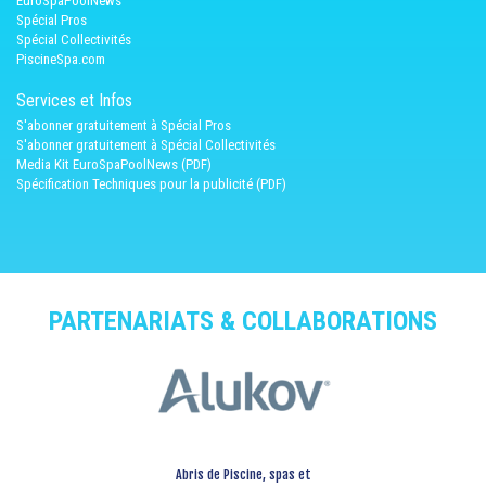
EuroSpaPoolNews
Spécial Pros
Spécial Collectivités
PiscineSpa.com
Services et Infos
S'abonner gratuitement à Spécial Pros
S'abonner gratuitement à Spécial Collectivités
Media Kit EuroSpaPoolNews (PDF)
Spécification Techniques pour la publicité (PDF)
PARTENARIATS & COLLABORATIONS
Abris de Piscine, spas et