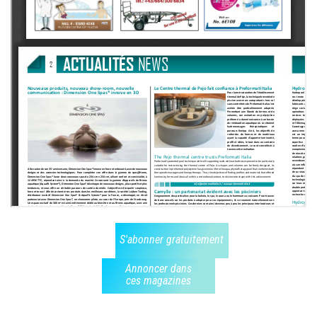
S'abonner gratuitement
Annoncer dans
ces magazines