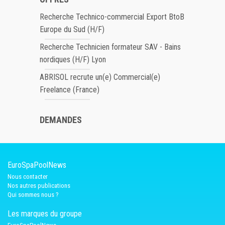
Recherche Technico-commercial Export BtoB
Europe du Sud (H/F)
Recherche Technicien formateur SAV - Bains
nordiques (H/F) Lyon
ABRISOL recrute un(e) Commercial(e)
Freelance (France)
DEMANDES
EuroSpaPoolNews
Nous contacter
Nos autres publications
Qui sommes nous ?
Les marques du groupe