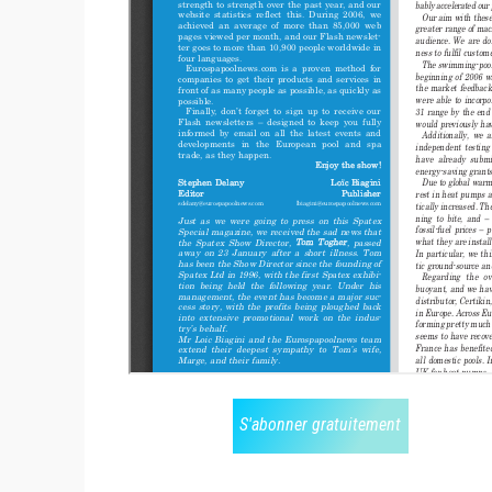
S'abonner gratuitement