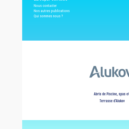
Nous contacter
Nos autres publications
Qui sommes nous ?
Abris de Piscine, spas e
Terrasse d’Alukov