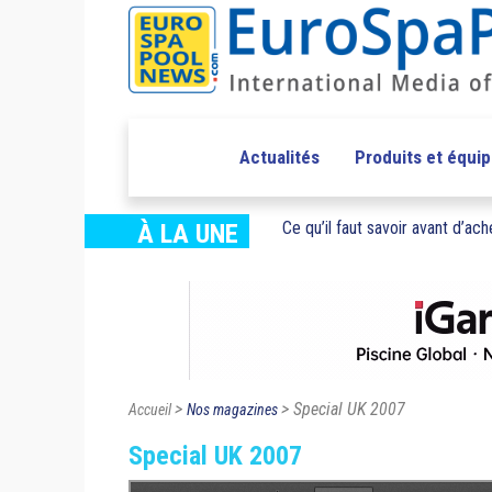
Actualités
Produits et équi
Ce qu’il faut savoir avant d’ache
À LA UNE
>
> Special UK 2007
Accueil
Nos magazines
Special UK 2007