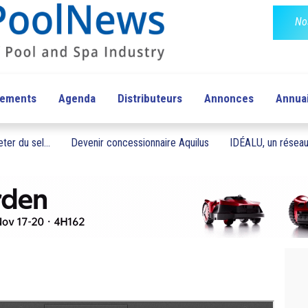
No
pements
Agenda
Distributeurs
Annonces
Annua
ter du sel...
Devenir concessionnaire Aquilus
IDÉALU, un réseau 