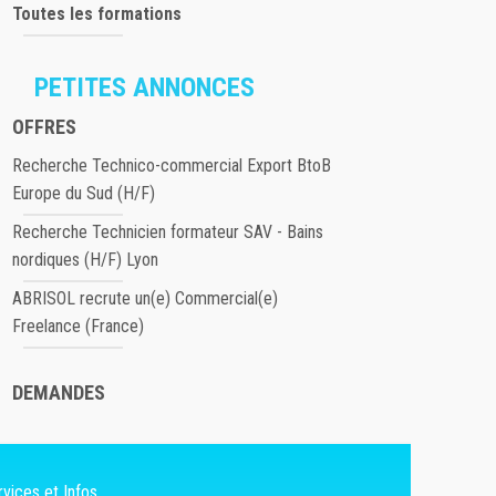
Toutes les formations
PETITES ANNONCES
OFFRES
Recherche Technico-commercial Export BtoB
Europe du Sud (H/F)
Recherche Technicien formateur SAV - Bains
nordiques (H/F) Lyon
ABRISOL recrute un(e) Commercial(e)
Freelance (France)
DEMANDES
vices et Infos