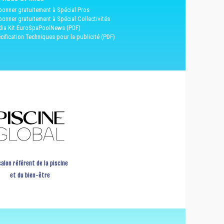
bonner gratuitement à Spécial Pros
bonner gratuitement à Spécial Collectivités
ia Kit EuroSpaPoolNews (PDF)
cification Techniques pour la publicité (PDF)
salon référent de la piscine
et du bien-être