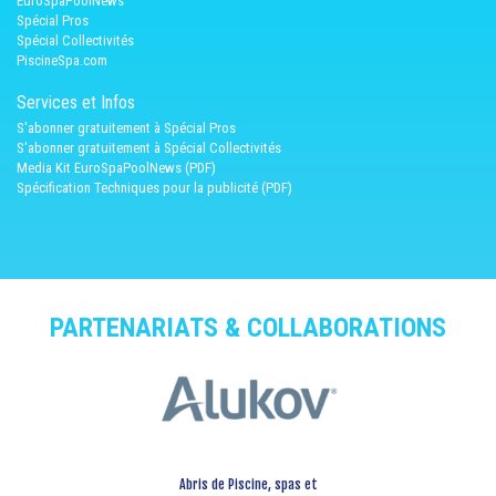
EuroSpaPoolNews
Spécial Pros
Spécial Collectivités
PiscineSpa.com
Services et Infos
S'abonner gratuitement à Spécial Pros
S'abonner gratuitement à Spécial Collectivités
Media Kit EuroSpaPoolNews (PDF)
Spécification Techniques pour la publicité (PDF)
PARTENARIATS & COLLABORATIONS
Abris de Piscine, spas et