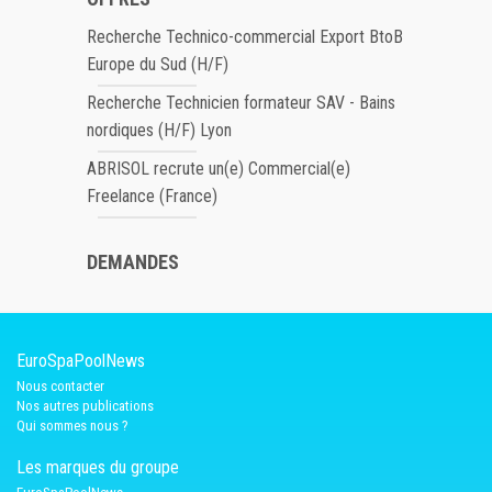
Recherche Technico-commercial Export BtoB
Europe du Sud (H/F)
Recherche Technicien formateur SAV - Bains
nordiques (H/F) Lyon
ABRISOL recrute un(e) Commercial(e)
Freelance (France)
DEMANDES
EuroSpaPoolNews
Nous contacter
Nos autres publications
Qui sommes nous ?
Les marques du groupe