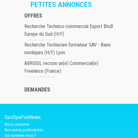
PETITES ANNONCES
OFFRES
Recherche Technico-commercial Export BtoB
Europe du Sud (H/F)
Recherche Technicien formateur SAV - Bains
nordiques (H/F) Lyon
ABRISOL recrute un(e) Commercial(e)
Freelance (France)
DEMANDES
EuroSpaPoolNews
Nous contacter
Nos autres publications
Qui sommes nous ?