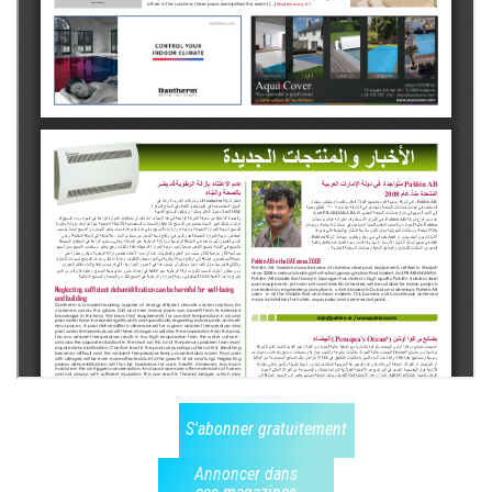
S'abonner gratuitement
Annoncer dans