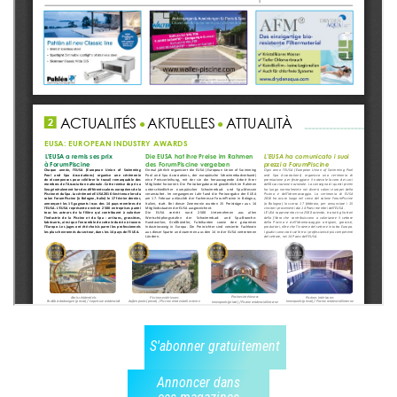
S'abonner gratuitement
Annoncer dans