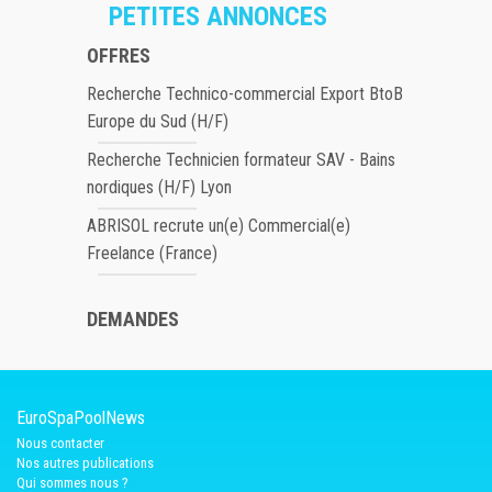
PETITES ANNONCES
OFFRES
Recherche Technico-commercial Export BtoB
Europe du Sud (H/F)
Recherche Technicien formateur SAV - Bains
nordiques (H/F) Lyon
ABRISOL recrute un(e) Commercial(e)
Freelance (France)
DEMANDES
EuroSpaPoolNews
Nous contacter
Nos autres publications
Qui sommes nous ?