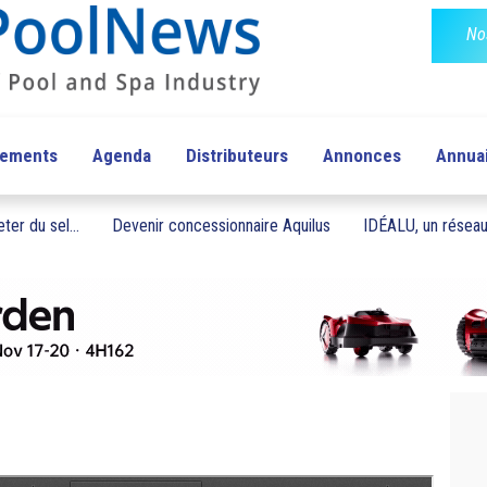
No
pements
Agenda
Distributeurs
Annonces
Annua
ter du sel...
Devenir concessionnaire Aquilus
IDÉALU, un réseau 