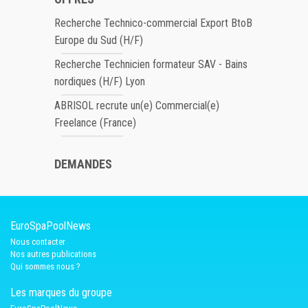
Recherche Technico-commercial Export BtoB
Europe du Sud (H/F)
Recherche Technicien formateur SAV - Bains
nordiques (H/F) Lyon
ABRISOL recrute un(e) Commercial(e)
Freelance (France)
DEMANDES
EuroSpaPoolNews
Nous contacter
Nos autres publications
Qui sommes nous ?
Les marques du groupe