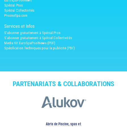
EuroSpaPoolNews
Spécial Pros
Spécial Collectivités
PiscineSpa.com
Services et Infos
S'abonner gratuitement à Spécial Pros
S'abonner gratuitement à Spécial Collectivités
Media Kit EuroSpaPoolNews (PDF)
Spécification Techniques pour la publicité (PDF)
PARTENARIATS & COLLABORATIONS
Abris de Piscine, spas et