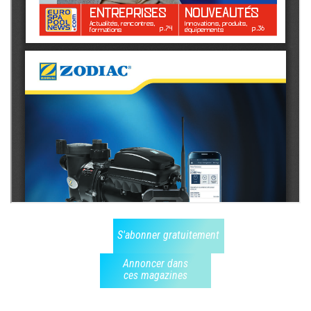
S'abonner gratuitement
Annoncer dans
ces magazines