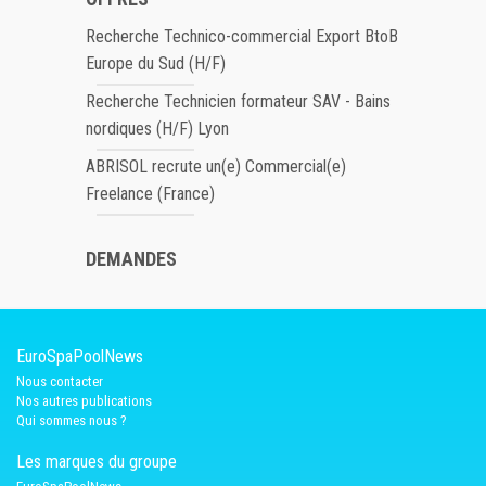
Recherche Technico-commercial Export BtoB
Europe du Sud (H/F)
Recherche Technicien formateur SAV - Bains
nordiques (H/F) Lyon
ABRISOL recrute un(e) Commercial(e)
Freelance (France)
DEMANDES
EuroSpaPoolNews
Nous contacter
Nos autres publications
Qui sommes nous ?
Les marques du groupe