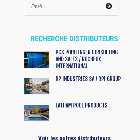
RECHERCHE DISTRIBUTEURS
PCS POINTINGER CONSULTING
AND SALES / ROCHEUX
INTERNATIONAL
RP INDUSTRIES SA / RPI GROUP
LATHAM POOL PRODUCTS
Voir les autres distributeurs