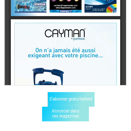
S'abonner gratuitement
Annoncer dans
ces magazines