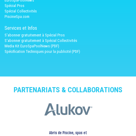
EuroSpaPoolNews
Spécial Pros
Spécial Collectivités
PiscineSpa.com
Services et Infos
S'abonner gratuitement à Spécial Pros
S'abonner gratuitement à Spécial Collectivités
Media Kit EuroSpaPoolNews (PDF)
Spécification Techniques pour la publicité (PDF)
PARTENARIATS & COLLABORATIONS
Abris de Piscine, spas et