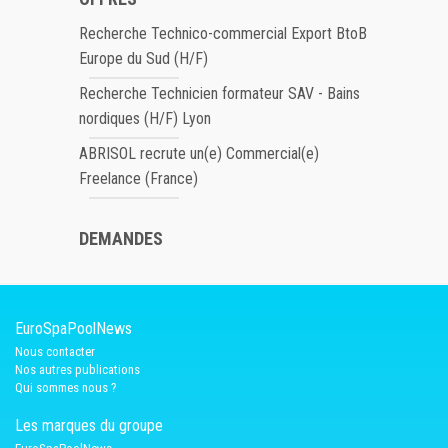
Recherche Technico-commercial Export BtoB
Europe du Sud (H/F)
Recherche Technicien formateur SAV - Bains
nordiques (H/F) Lyon
ABRISOL recrute un(e) Commercial(e)
Freelance (France)
DEMANDES
EuroSpaPoolNews
Nous contacter
Nos autres publications
Qui sommes nous ?
Les marques du groupe