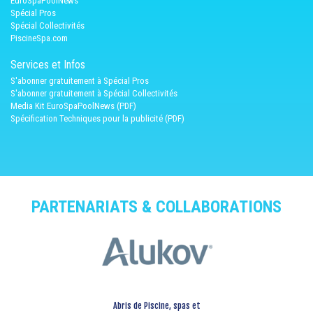
EuroSpaPoolNews
Spécial Pros
Spécial Collectivités
PiscineSpa.com
Services et Infos
S'abonner gratuitement à Spécial Pros
S'abonner gratuitement à Spécial Collectivités
Media Kit EuroSpaPoolNews (PDF)
Spécification Techniques pour la publicité (PDF)
PARTENARIATS & COLLABORATIONS
Abris de Piscine, spas et