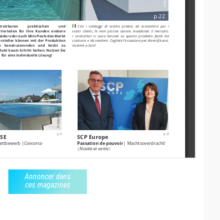
Annoncer dans
ces magazines