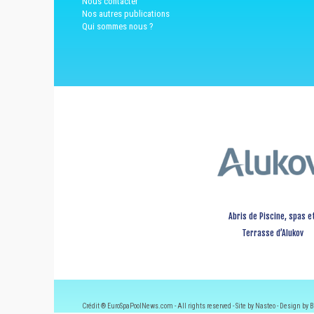
Nous contacter
Nos autres publications
Qui sommes nous ?
Abris de Piscine, spas e
Terrasse d’Alukov
Crédit ® EuroSpaPoolNews.com - All rights reserved - Site by Nasteo - Design by B