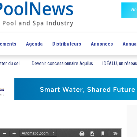
No
pements
Agenda
Distributeurs
Annonces
Annua
ter du sel...
Devenir concessionnaire Aquilus
IDÉALU, un réseau 