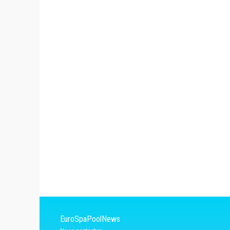
EuroSpaPoolNews