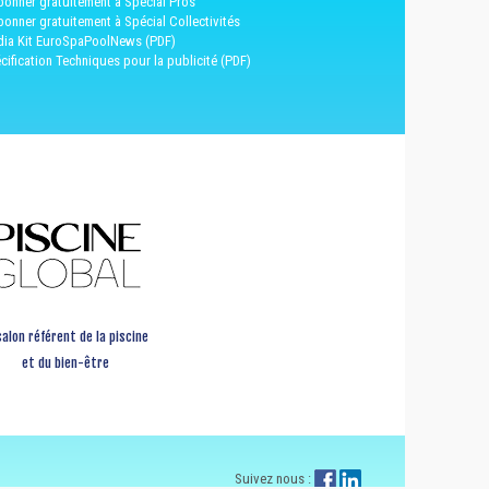
bonner gratuitement à Spécial Pros
bonner gratuitement à Spécial Collectivités
ia Kit EuroSpaPoolNews (PDF)
cification Techniques pour la publicité (PDF)
salon référent de la piscine
et du bien-être
Suivez nous :