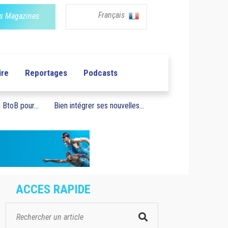
Français
s Magazines
ire
Reportages
Podcasts
BtoB pour...
Bien intégrer ses nouvelles...
ACCES RAPIDE