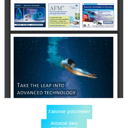
S'abonner gratuitement
Annoncer dans