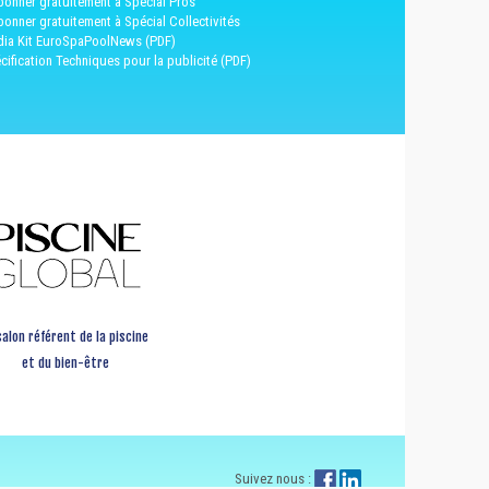
bonner gratuitement à Spécial Pros
bonner gratuitement à Spécial Collectivités
ia Kit EuroSpaPoolNews (PDF)
cification Techniques pour la publicité (PDF)
salon référent de la piscine
et du bien-être
Suivez nous :