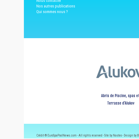
Nous contacter
Nos autres publications
Qui sommes nous ?
Abris de Piscine, spas e
Terrasse d’Alukov
Crédit ® EuroSpaPoolNews.com - All rights reserved - Site by Nasteo - Design by B