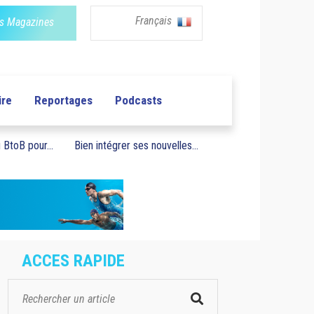
Français
s Magazines
ire
Reportages
Podcasts
BtoB pour...
Bien intégrer ses nouvelles...
ACCES RAPIDE