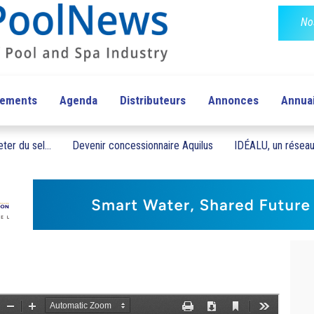
No
pements
Agenda
Distributeurs
Annonces
Annua
ter du sel...
Devenir concessionnaire Aquilus
IDÉALU, un réseau 