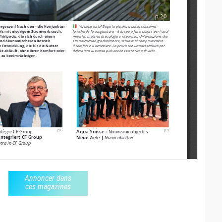
Annoncer dans
ces magazines