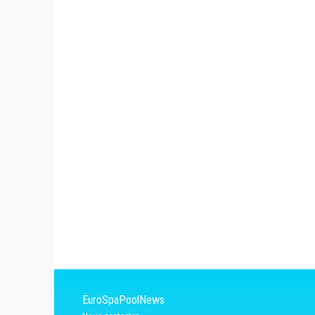
EuroSpaPoolNews