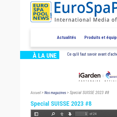
Actualités
Produits et équi
Ce qu’il faut savoir avant d’ache
À LA UNE
>
> Special SUISSE 2023 #8
Accueil
Nos magazines
Special SUISSE 2023 #8